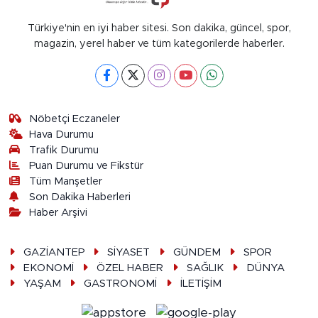
Türkiye'nin en iyi haber sitesi. Son dakika, güncel, spor,
magazin, yerel haber ve tüm kategorilerde haberler.
Nöbetçi Eczaneler
Hava Durumu
Trafik Durumu
Puan Durumu ve Fikstür
Tüm Manşetler
Son Dakika Haberleri
Haber Arşivi
GAZİANTEP
SİYASET
GÜNDEM
SPOR
EKONOMİ
ÖZEL HABER
SAĞLIK
DÜNYA
YAŞAM
GASTRONOMİ
İLETİŞİM