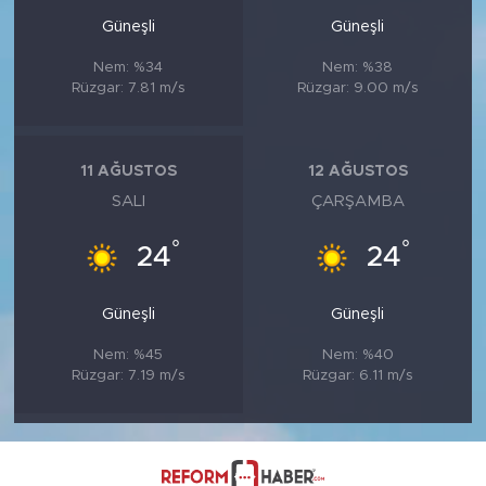
Güneşli
Güneşli
Nem: %34
Nem: %38
Rüzgar: 7.81 m/s
Rüzgar: 9.00 m/s
11 AĞUSTOS
12 AĞUSTOS
SALI
ÇARŞAMBA
°
°
24
24
Güneşli
Güneşli
Nem: %45
Nem: %40
Rüzgar: 7.19 m/s
Rüzgar: 6.11 m/s