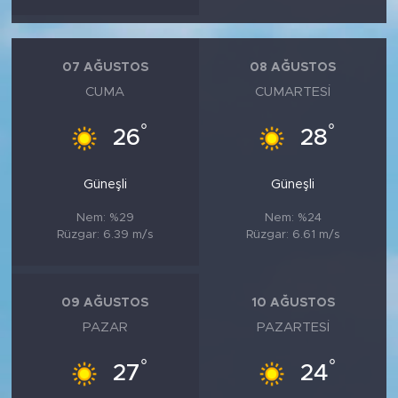
07 AĞUSTOS
08 AĞUSTOS
CUMA
CUMARTESI
°
°
26
28
Güneşli
Güneşli
Nem: %29
Nem: %24
Rüzgar: 6.39 m/s
Rüzgar: 6.61 m/s
09 AĞUSTOS
10 AĞUSTOS
PAZAR
PAZARTESI
°
°
27
24