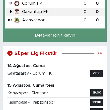
Çorum FK
0
0
8
Gaziantep FK
0
0
9
Alanyaspor
0
0
10
Detaylar için tıklayın
Süper Lig Fikstür
14 Ağustos, Cuma
Galatasaray - Çorum FK
21:30
15 Ağustos, Cumartesi
Konyaspor - Rizespor
19:00
Kasımpaşa - Trabzonspor
19:00