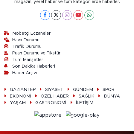
magazin, yerel haber ve tüm kategorilerde haberler.
Nöbetçi Eczaneler
Hava Durumu
Trafik Durumu
Puan Durumu ve Fikstür
Tüm Manşetler
Son Dakika Haberleri
Haber Arşivi
GAZİANTEP
SİYASET
GÜNDEM
SPOR
EKONOMİ
ÖZEL HABER
SAĞLIK
DÜNYA
YAŞAM
GASTRONOMİ
İLETİŞİM