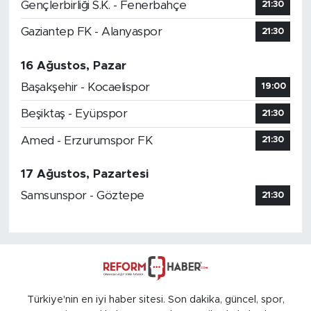
Gençlerbirliği S.K. - Fenerbahçe
21:30
Gaziantep FK - Alanyaspor
21:30
16 Ağustos, Pazar
Başakşehir - Kocaelispor
19:00
Beşiktaş - Eyüpspor
21:30
Amed - Erzurumspor FK
21:30
17 Ağustos, Pazartesi
Samsunspor - Göztepe
21:30
Türkiye'nin en iyi haber sitesi. Son dakika, güncel, spor,