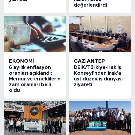
değerlendirdi
EKONOMİ
GAZIANTEP
6 ayılık enflasyon
DEİK/Türkiye-Irak İş
oranları açıklandı:
Konseyi'nden Irak'a
Memur ve emeklilerin
üst düzey iş dünyası
zam oranları belli
ziyareti
oldu