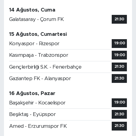
14 Ağustos, Cuma
Galatasaray - Çorum FK
21:30
15 Ağustos, Cumartesi
Konyaspor - Rizespor
19:00
Kasımpaşa - Trabzonspor
19:00
Gençlerbirliği S.K. - Fenerbahçe
21:30
Gaziantep FK - Alanyaspor
21:30
16 Ağustos, Pazar
Başakşehir - Kocaelispor
19:00
Beşiktaş - Eyüpspor
21:30
Amed - Erzurumspor FK
21:30