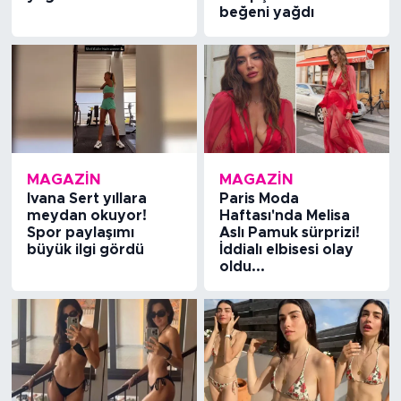
beğeni yağdı
MAGAZİN
MAGAZİN
Ivana Sert yıllara
Paris Moda
meydan okuyor!
Haftası'nda Melisa
Spor paylaşımı
Aslı Pamuk sürprizi!
büyük ilgi gördü
İddialı elbisesi olay
oldu...