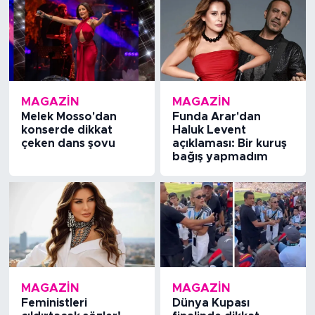
MAGAZİN
MAGAZİN
Melek Mosso'dan
Funda Arar'dan
konserde dikkat
Haluk Levent
çeken dans şovu
açıklaması: Bir kuruş
bağış yapmadım
MAGAZİN
MAGAZİN
Feministleri
Dünya Kupası