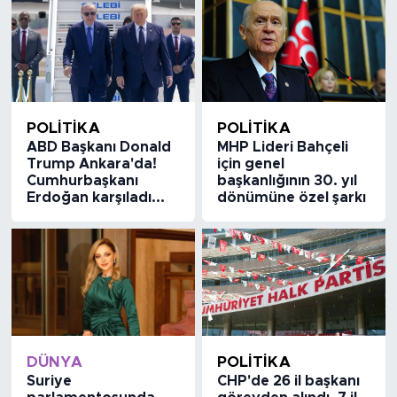
POLİTİKA
POLİTİKA
ABD Başkanı Donald
MHP Lideri Bahçeli
Trump Ankara'da!
için genel
Cumhurbaşkanı
başkanlığının 30. yıl
Erdoğan karşıladı...
dönümüne özel şarkı
DÜNYA
POLİTİKA
Suriye
CHP'de 26 il başkanı