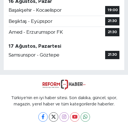
16 Ağustos, Pazar
Başakşehir - Kocaelispor
19:00
Beşiktaş - Eyüpspor
21:30
Amed - Erzurumspor FK
21:30
17 Ağustos, Pazartesi
Samsunspor - Göztepe
21:30
Türkiye'nin en iyi haber sitesi. Son dakika, güncel, spor,
magazin, yerel haber ve tüm kategorilerde haberler.