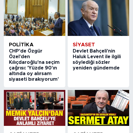
POLİTİKA
SİYASET
CHP'de Özgür
Devlet Bahçeli'nin
Özel'den
Haluk Levent ile ilgili
Kılıçdaroğlu'na seçim
söylediği sözler
çağrısı: 'Yüzde 90'ın
yeniden gündemde
altında oy alırsam
siyaseti bırakıyorum'