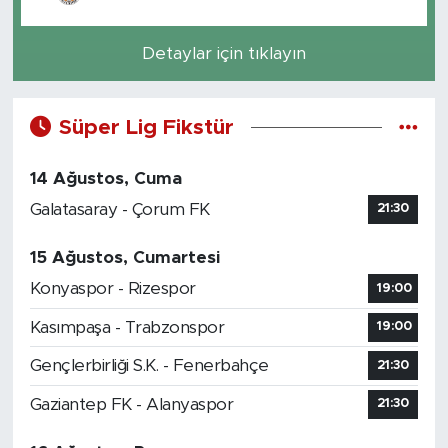
Detaylar için tıklayın
Süper Lig Fikstür
14 Ağustos, Cuma
Galatasaray - Çorum FK
21:30
15 Ağustos, Cumartesi
Konyaspor - Rizespor
19:00
Kasımpaşa - Trabzonspor
19:00
Gençlerbirliği S.K. - Fenerbahçe
21:30
Gaziantep FK - Alanyaspor
21:30