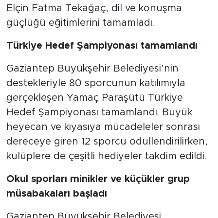
Elçin Fatma Tekağaç, dil ve konuşma
güçlüğü eğitimlerini tamamladı.
Türkiye Hedef Şampiyonası tamamlandı
Gaziantep Büyükşehir Belediyesi’nin
destekleriyle 80 sporcunun katılımıyla
gerçekleşen Yamaç Paraşütü Türkiye
Hedef Şampiyonası tamamlandı. Büyük
heyecan ve kıyasıya mücadeleler sonrası
dereceye giren 12 sporcu ödüllendirilirken,
kulüplere de çeşitli hediyeler takdim edildi.
Okul sporları minikler ve küçükler grup
müsabakaları başladı
Gaziantep Büyükşehir Belediyesi