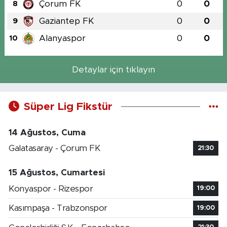
Çorum FK
0
0
8
Gaziantep FK
0
0
9
Alanyaspor
0
0
10
Detaylar için tıklayın
Süper Lig Fikstür
14 Ağustos, Cuma
Galatasaray - Çorum FK
21:30
15 Ağustos, Cumartesi
Konyaspor - Rizespor
19:00
Kasımpaşa - Trabzonspor
19:00