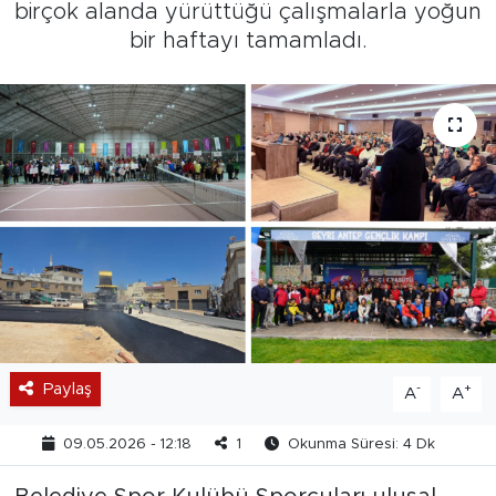
birçok alanda yürüttüğü çalışmalarla yoğun
bir haftayı tamamladı.
Paylaş
-
+
A
A
09.05.2026 - 12:18
1
Okunma Süresi: 4 Dk