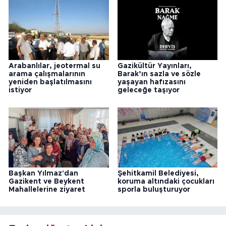
Arabanlılar, jeotermal su
Gazikültür Yayınları,
arama çalışmalarının
Barak’ın sazla ve sözle
yeniden başlatılmasını
yaşayan hafızasını
istiyor
geleceğe taşıyor
Başkan Yılmaz'dan
Şehitkamil Belediyesi,
Gazikent ve Beykent
koruma altındaki çocukları
Mahallelerine ziyaret
sporla buluşturuyor