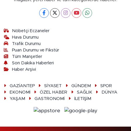
Nöbetçi Eczaneler
Hava Durumu
Trafik Durumu
Puan Durumu ve Fikstür
Tüm Manşetler
Son Dakika Haberleri
Haber Arşivi
GAZİANTEP
SİYASET
GÜNDEM
SPOR
EKONOMİ
ÖZEL HABER
SAĞLIK
DÜNYA
YAŞAM
GASTRONOMİ
İLETİŞİM