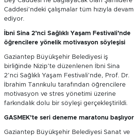
Bey Caddesi’ne bağlayacak olan Şanlıdere
Caddesi’ndeki çalışmalar tüm hızıyla devam
ediyor.
İbni Sina 2’nci Sağlıklı Yaşam Festivali’nde
öğrencilere yönelik motivasyon söyleşisi
Gaziantep Büyükşehir Belediyesi iş
birliğinde Nizip’te düzenlenen İbni Sina
2’nci Sağlıklı Yaşam Festivali’nde, Prof. Dr.
İbrahim Tanrıkulu tarafından öğrencilere
motivasyon ve stres yönetimi üzerine
farkındalık dolu bir söyleşi gerçekleştirildi.
GASMEK’te seri deneme maratonu başlıyor
Gaziantep Büyükşehir Belediyesi Sanat ve