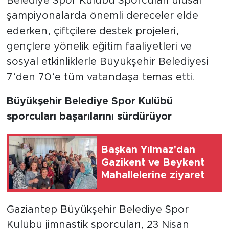
Belediye Spor Kulübü Sporcuları ulusal
şampiyonalarda önemli dereceler elde
ederken, çiftçilere destek projeleri,
gençlere yönelik eğitim faaliyetleri ve
sosyal etkinliklerle Büyükşehir Belediyesi
7’den 70’e tüm vatandaşa temas etti.
Büyükşehir Belediye Spor Kulübü
sporcuları başarılarını sürdürüyor
Başkan Yılmaz'dan
Gazikent ve Beykent
Mahallelerine ziyaret
Gaziantep Büyükşehir Belediye Spor
Kulübü jimnastik sporcuları, 23 Nisan