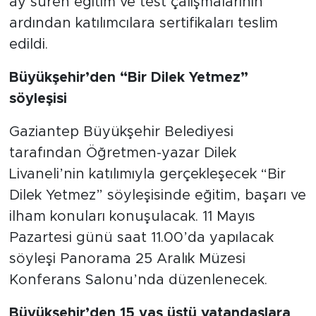
ay süren eğitim ve test çalışmalarının
ardından katılımcılara sertifikaları teslim
edildi.
Büyükşehir’den “Bir Dilek Yetmez”
söyleşisi
Gaziantep Büyükşehir Belediyesi
tarafından Öğretmen-yazar Dilek
Livaneli’nin katılımıyla gerçekleşecek “Bir
Dilek Yetmez” söyleşisinde eğitim, başarı ve
ilham konuları konuşulacak. 11 Mayıs
Pazartesi günü saat 11.00’da yapılacak
söyleşi Panorama 25 Aralık Müzesi
Konferans Salonu’nda düzenlenecek.
Büyükşehir’den 15 yaş üstü vatandaşlara