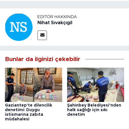
EDITÖR HAKKINDA
Nihat Sıvakçıgil
Bunlar da ilginizi çekebilir
Gaziantep'te dilencilik
Şahinbey Belediyesi’nden
denetimi: Duygu
halk sağlığı için sıkı
istismarına zabıta
denetim
müdahalesi