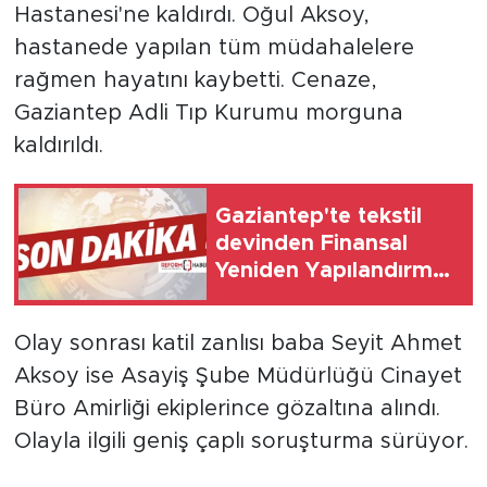
Hastanesi'ne kaldırdı. Oğul Aksoy,
hastanede yapılan tüm müdahalelere
rağmen hayatını kaybetti. Cenaze,
Gaziantep Adli Tıp Kurumu morguna
kaldırıldı.
Gaziantep'te tekstil
devinden Finansal
Yeniden Yapılandırma
başvurusu
Olay sonrası katil zanlısı baba Seyit Ahmet
Aksoy ise Asayiş Şube Müdürlüğü Cinayet
Büro Amirliği ekiplerince gözaltına alındı.
Olayla ilgili geniş çaplı soruşturma sürüyor.