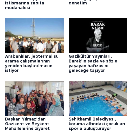
istismarına zabıta
denetim
müdahalesi
Arabanlılar, jeotermal su
Gazikültür Yayınları,
arama çalışmalarının
Barak’ın sazla ve sözle
yeniden başlatılmasını
yaşayan hafızasını
istiyor
geleceğe taşıyor
Başkan Yılmaz'dan
Şehitkamil Belediyesi,
Gazikent ve Beykent
koruma altındaki çocukları
Mahallelerine ziyaret
sporla buluşturuyor