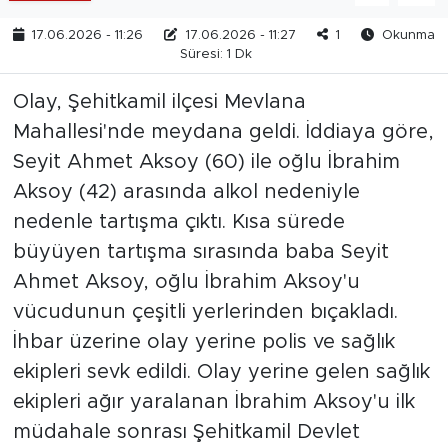
17.06.2026 - 11:26
17.06.2026 - 11:27
1
Okunma
Süresi: 1 Dk
Olay, Şehitkamil ilçesi Mevlana
Mahallesi'nde meydana geldi. İddiaya göre,
Seyit Ahmet Aksoy (60) ile oğlu İbrahim
Aksoy (42) arasında alkol nedeniyle
nedenle tartışma çıktı. Kısa sürede
büyüyen tartışma sırasında baba Seyit
Ahmet Aksoy, oğlu İbrahim Aksoy'u
vücudunun çeşitli yerlerinden bıçakladı.
İhbar üzerine olay yerine polis ve sağlık
ekipleri sevk edildi. Olay yerine gelen sağlık
ekipleri ağır yaralanan İbrahim Aksoy'u ilk
müdahale sonrası Şehitkamil Devlet