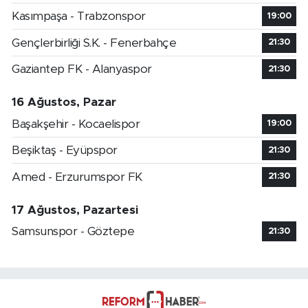
Kasımpaşa - Trabzonspor
19:00
Gençlerbirliği S.K. - Fenerbahçe
21:30
Gaziantep FK - Alanyaspor
21:30
16 Ağustos, Pazar
Başakşehir - Kocaelispor
19:00
Beşiktaş - Eyüpspor
21:30
Amed - Erzurumspor FK
21:30
17 Ağustos, Pazartesi
Samsunspor - Göztepe
21:30