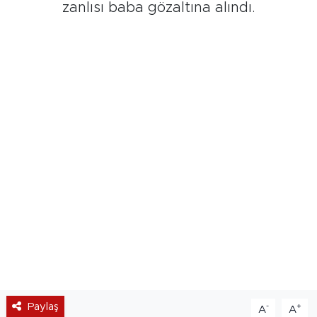
zanlısı baba gözaltına alındı.
Paylaş
-
+
A
A