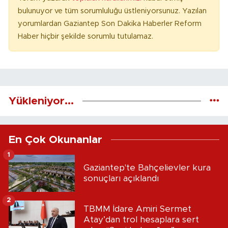
bulunuyor ve tüm sorumluluğu üstleniyorsunuz. Yazılan
yorumlardan Gaziantep Son Dakika Haberler Reform
Haber hiçbir şekilde sorumlu tutulamaz.
Yükleniyor...
En Çok Okunanlar
1
Gaziantep'te Bahçelievler kura
sonuçları açıklandı
2
TBMM İdare Amiri Sermet
Atay’dan trol hesaplara sert