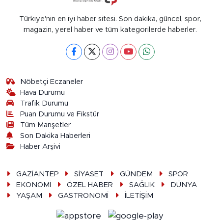
Türkiye'nin en iyi haber sitesi. Son dakika, güncel, spor,
magazin, yerel haber ve tüm kategorilerde haberler.
Nöbetçi Eczaneler
Hava Durumu
Trafik Durumu
Puan Durumu ve Fikstür
Tüm Manşetler
Son Dakika Haberleri
Haber Arşivi
GAZİANTEP
SİYASET
GÜNDEM
SPOR
EKONOMİ
ÖZEL HABER
SAĞLIK
DÜNYA
YAŞAM
GASTRONOMİ
İLETİŞİM