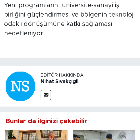
Yeni programların, üniversite-sanayi iş
birliğini güçlendirmesi ve bölgenin teknoloji
odaklı dönüşümüne katkı sağlaması
hedefleniyor.
EDITÖR HAKKINDA
Nihat Sıvakçıgil
Bunlar da ilginizi çekebilir