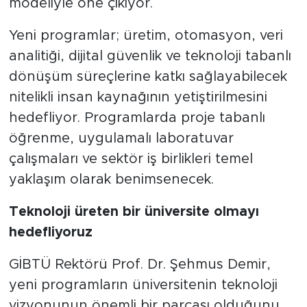
modeliyle öne çıkıyor.
Yeni programlar; üretim, otomasyon, veri
analitiği, dijital güvenlik ve teknoloji tabanlı
dönüşüm süreçlerine katkı sağlayabilecek
nitelikli insan kaynağının yetiştirilmesini
hedefliyor. Programlarda proje tabanlı
öğrenme, uygulamalı laboratuvar
çalışmaları ve sektör iş birlikleri temel
yaklaşım olarak benimsenecek.
Teknoloji üreten bir üniversite olmayı
hedefliyoruz
GİBTÜ Rektörü Prof. Dr. Şehmus Demir,
yeni programların üniversitenin teknoloji
vizyonunun önemli bir parçası olduğunu