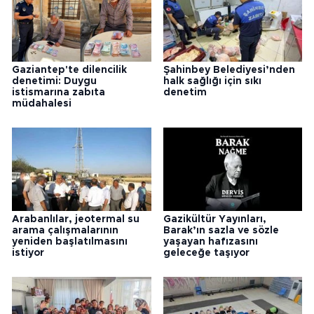
Gaziantep'te dilencilik
Şahinbey Belediyesi’nden
denetimi: Duygu
halk sağlığı için sıkı
istismarına zabıta
denetim
müdahalesi
Arabanlılar, jeotermal su
Gazikültür Yayınları,
arama çalışmalarının
Barak’ın sazla ve sözle
yeniden başlatılmasını
yaşayan hafızasını
istiyor
geleceğe taşıyor