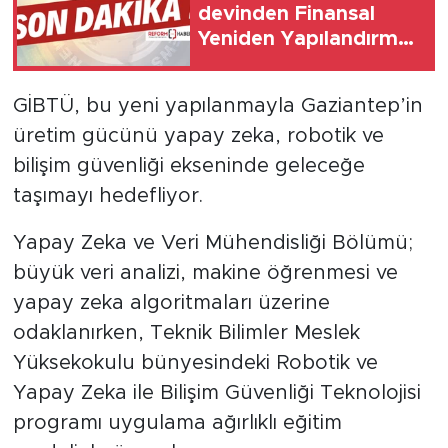
devinden Finansal
Yeniden Yapılandırma
başvurusu
GİBTÜ, bu yeni yapılanmayla Gaziantep’in
üretim gücünü yapay zeka, robotik ve
bilişim güvenliği ekseninde geleceğe
taşımayı hedefliyor.
Yapay Zeka ve Veri Mühendisliği Bölümü;
büyük veri analizi, makine öğrenmesi ve
yapay zeka algoritmaları üzerine
odaklanırken, Teknik Bilimler Meslek
Yüksekokulu bünyesindeki Robotik ve
Yapay Zeka ile Bilişim Güvenliği Teknolojisi
programı uygulama ağırlıklı eğitim