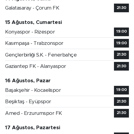
Galatasaray - Çorum FK
21:30
15 Ağustos, Cumartesi
Konyaspor - Rizespor
19:00
Kasımpaşa - Trabzonspor
19:00
Gençlerbirliği S.K. - Fenerbahçe
21:30
Gaziantep FK - Alanyaspor
21:30
16 Ağustos, Pazar
Başakşehir - Kocaelispor
19:00
Beşiktaş - Eyüpspor
21:30
Amed - Erzurumspor FK
21:30
17 Ağustos, Pazartesi