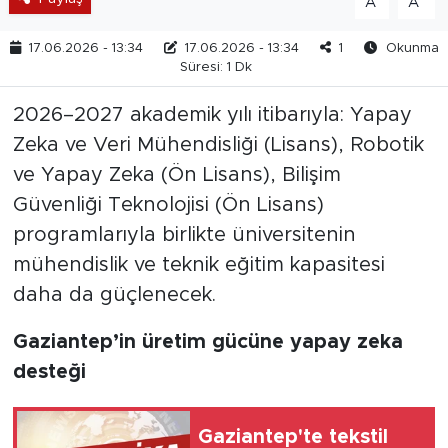
A
A
17.06.2026 - 13:34
17.06.2026 - 13:34
1
Okunma
Süresi: 1 Dk
2026–2027 akademik yılı itibarıyla: Yapay
Zeka ve Veri Mühendisliği (Lisans), Robotik
ve Yapay Zeka (Ön Lisans), Bilişim
Güvenliği Teknolojisi (Ön Lisans)
programlarıyla birlikte üniversitenin
mühendislik ve teknik eğitim kapasitesi
daha da güçlenecek.
Gaziantep’in üretim gücüne yapay zeka
desteği
Gaziantep'te tekstil