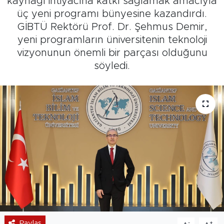
kaynağı ihtiyacına katkı sağlamak amacıyla
üç yeni programı bünyesine kazandırdı.
GİBTÜ Rektörü Prof. Dr. Şehmus Demir,
yeni programların üniversitenin teknoloji
vizyonunun önemli bir parçası olduğunu
söyledi.
Paylaş
-
+