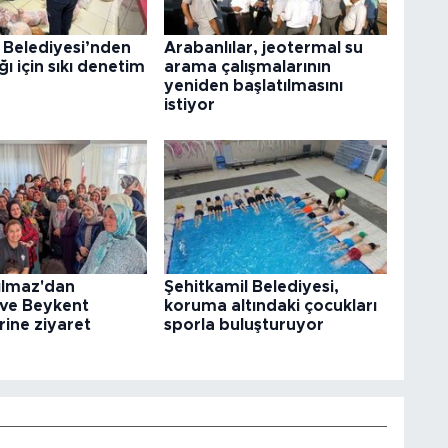
 Belediyesi’nden
Arabanlılar, jeotermal su
ğı için sıkı denetim
arama çalışmalarının
yeniden başlatılmasını
istiyor
ılmaz'dan
Şehitkamil Belediyesi,
 ve Beykent
koruma altındaki çocukları
rine ziyaret
sporla buluşturuyor