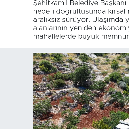
Şehitkamil Belediye Başkanı 
hedefi doğrultusunda kırsal 
aralıksız sürüyor. Ulaşımda y
alanlarının yeniden ekonomiy
mahallelerde büyük memnuni