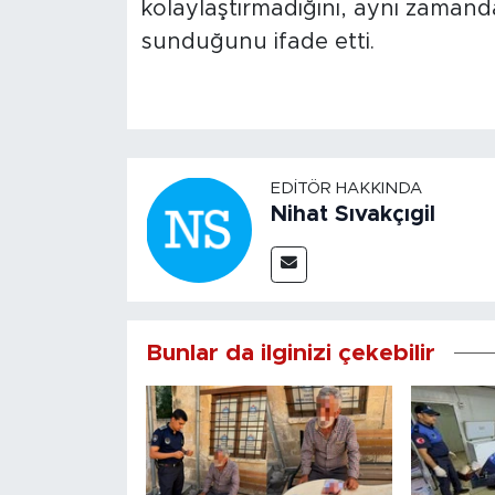
kolaylaştırmadığını, aynı zamand
sunduğunu ifade etti.
EDITÖR HAKKINDA
Nihat Sıvakçıgil
Bunlar da ilginizi çekebilir