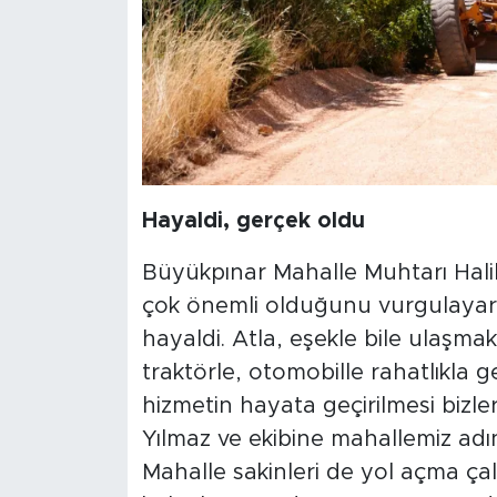
Hayaldi, gerçek oldu
Büyükpınar Mahalle Muhtarı Halil
çok önemli olduğunu vurgulayar
hayaldi. Atla, eşekle bile ulaşma
traktörle, otomobille rahatlıkla ge
hizmetin hayata geçirilmesi bizle
Yılmaz ve ekibine mahallemiz adı
Mahalle sakinleri de yol açma çal