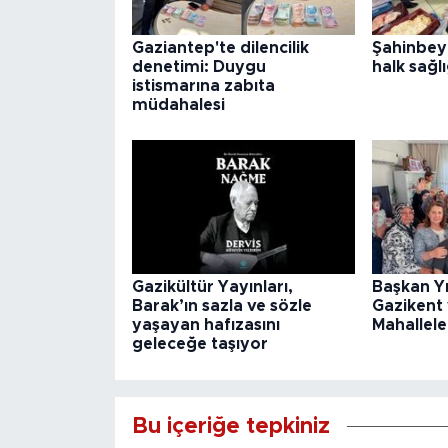
Gaziantep'te dilencilik
Şahinbey
denetimi: Duygu
halk sağlı
istismarına zabıta
müdahalesi
Gazikültür Yayınları,
Başkan Y
Barak’ın sazla ve sözle
Gazikent
yaşayan hafızasını
Mahallele
geleceğe taşıyor
Bu içeriğe tepkiniz