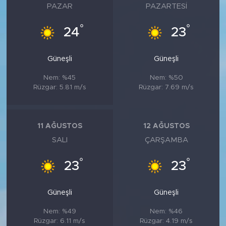
PAZAR
PAZARTESI
°
°
24
23
Güneşli
Güneşli
Nem: %45
Nem: %50
Rüzgar: 5.81 m/s
Rüzgar: 7.69 m/s
11 AĞUSTOS
12 AĞUSTOS
SALI
ÇARŞAMBA
°
°
23
23
Güneşli
Güneşli
Nem: %49
Nem: %46
Rüzgar: 6.11 m/s
Rüzgar: 4.19 m/s