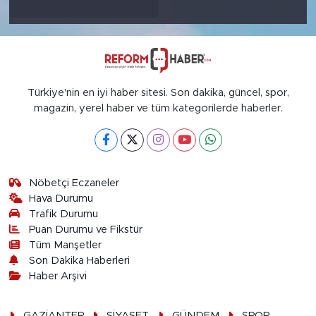
Türkiye'nin en iyi haber sitesi. Son dakika, güncel, spor,
magazin, yerel haber ve tüm kategorilerde haberler.
Nöbetçi Eczaneler
Hava Durumu
Trafik Durumu
Puan Durumu ve Fikstür
Tüm Manşetler
Son Dakika Haberleri
Haber Arşivi
GAZİANTEP
SİYASET
GÜNDEM
SPOR