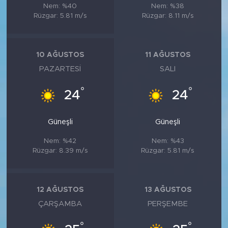
Nem: %40
Nem: %38
Rüzgar: 5.81 m/s
Rüzgar: 8.11 m/s
10 AĞUSTOS
11 AĞUSTOS
PAZARTESI
SALI
°
°
24
24
Güneşli
Güneşli
Nem: %42
Nem: %43
Rüzgar: 8.39 m/s
Rüzgar: 5.81 m/s
12 AĞUSTOS
13 AĞUSTOS
ÇARŞAMBA
PERŞEMBE
°
°