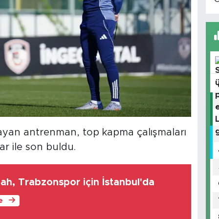
layan antrenman, top kapma çalışmaları
ar ile son buldu.
h, Trabzonspor için İstanbul'da
le