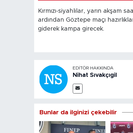
Kırmızı-siyahlılar, yarın akşam s
ardından Göztepe maçı hazırlıkla
giderek kampa girecek.
EDITÖR HAKKINDA
Nihat Sıvakçıgil
Bunlar da ilginizi çekebilir