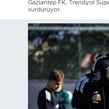
Gaziantep FK, Trendyol Süper
sürdürüyor.