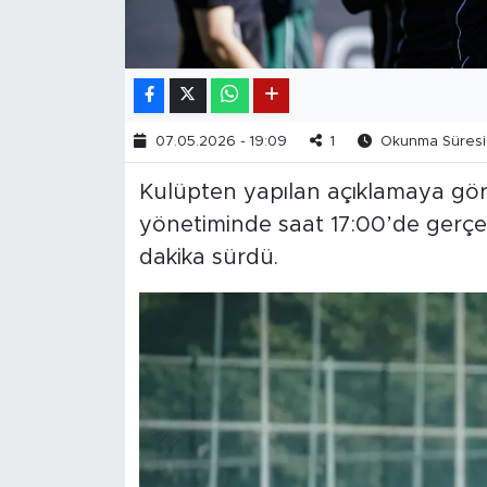
07.05.2026 - 19:09
1
Okunma Süresi:
Kulüpten yapılan açıklamaya göre
yönetiminde saat 17:00’de gerçek
dakika sürdü.