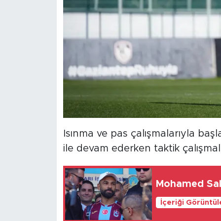
Isınma ve pas çalışmalarıyla baş
ile devam ederken taktik çalışmal
Mohamed Sala
İçeriği Görüntü