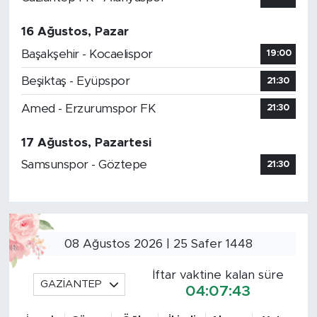
16 Ağustos, Pazar
Başakşehir - Kocaelispor
19:00
Beşiktaş - Eyüpspor
21:30
Amed - Erzurumspor FK
21:30
17 Ağustos, Pazartesi
Samsunspor - Göztepe
21:30
08 Ağustos 2026 | 25 Safer 1448
İftar vaktine kalan süre
GAZİANTEP
04:07:43