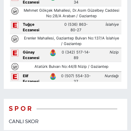
S P O R
CANLI SKOR