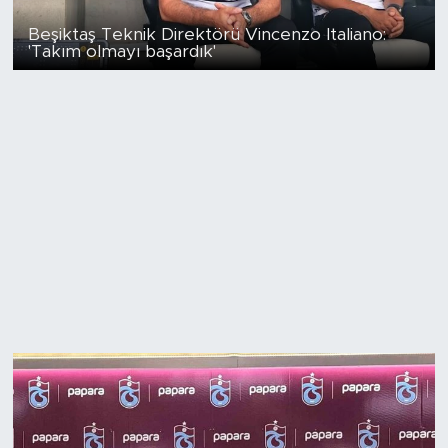
Beşiktaş Teknik Direktörü Vincenzo Italiano:
'Takım olmayı başardık'