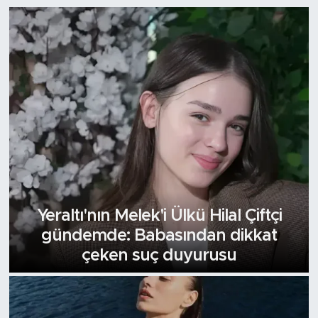
Yeraltı'nın Melek'i Ülkü Hilal Çiftçi
gündemde: Babasından dikkat
çeken suç duyurusu