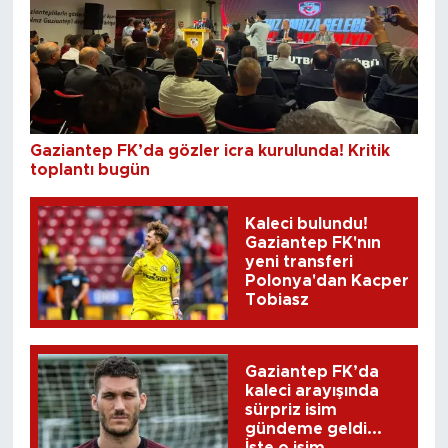
Gaziantep FK’da gözler icra kurulunda! Kritik
toplantı bugün
Kaleci bulundu!
Gaziantep FK'nın
yeni transferi
Polonya'dan Kacper
Tobiasz
Gaziantep FK’da
kaleci arayışında
sürpriz isim
gündeme geldi...