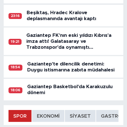
Beşiktaş, Hradec Kralove
23:16
deplasmanında avantajı kaptı
Gaziantep FK'nın eski yıldızı Kıbrıs'a
imza attı! Galatasaray ve
19:21
Trabzonspor'da oynamıştı...
Gaziantep'te dilencilik denetimi:
18:54
Duygu istismarına zabıta müdahalesi
Gaziantep Basketbol'da Karakuzulu
18:06
dönemi
SPOR
EKONOMI
SİYASET
GASTRON