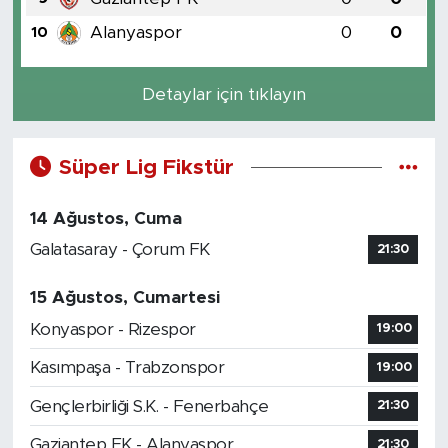
Alanyaspor
0
0
10
Detaylar için tıklayın
Süper Lig Fikstür
14 Ağustos, Cuma
Galatasaray - Çorum FK
21:30
15 Ağustos, Cumartesi
Konyaspor - Rizespor
19:00
Kasımpaşa - Trabzonspor
19:00
Gençlerbirliği S.K. - Fenerbahçe
21:30
Gaziantep FK - Alanyaspor
21:30