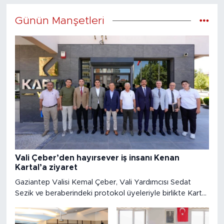
Günün Manşetleri
Vali Çeber’den hayırsever iş insanı Kenan
Kartal’a ziyaret
Gaziantep Valisi Kemal Çeber, Vali Yardımcısı Sedat
Sezik ve beraberindeki protokol üyeleriyle birlikte Kartal
Yapı'nın sahibi hayırsever iş insanı Kenan Kartal'ı ziyaret
etti.