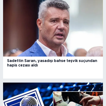
gündemde
Sadettin Saran, yasadışı bahse teşvik suçundan
hapis cezası aldı