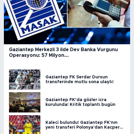
Gaziantep Merkezli 3 ilde Dev Banka Vurgunu
Operasyonu: 57 Milyon...
Gaziantep FK Serdar Dursun
transferinde mutlu sona ulaştı!
Gaziantep FK’da gözler icra
kurulunda! Kritik toplantı bugün
Kaleci bulundu! Gaziantep FK'nın
yeni transferi Polonya'dan Kacper
Tobiasz