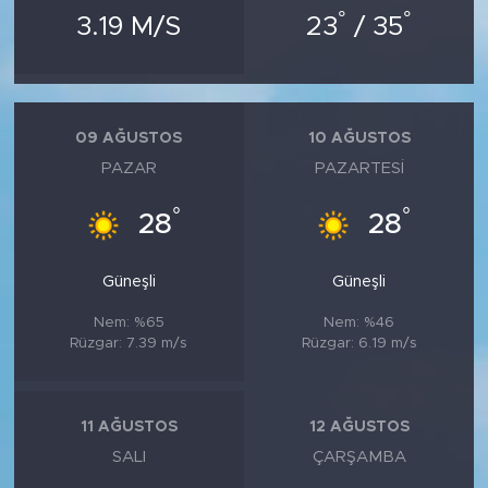
°
°
3.19 M/S
23
/ 35
09 AĞUSTOS
10 AĞUSTOS
PAZAR
PAZARTESI
°
°
28
28
Güneşli
Güneşli
Nem: %65
Nem: %46
Rüzgar: 7.39 m/s
Rüzgar: 6.19 m/s
11 AĞUSTOS
12 AĞUSTOS
SALI
ÇARŞAMBA