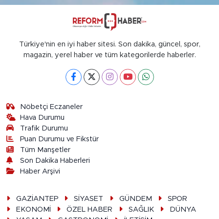
Türkiye'nin en iyi haber sitesi. Son dakika, güncel, spor,
magazin, yerel haber ve tüm kategorilerde haberler.
Nöbetçi Eczaneler
Hava Durumu
Trafik Durumu
Puan Durumu ve Fikstür
Tüm Manşetler
Son Dakika Haberleri
Haber Arşivi
GAZİANTEP
SİYASET
GÜNDEM
SPOR
EKONOMİ
ÖZEL HABER
SAĞLIK
DÜNYA