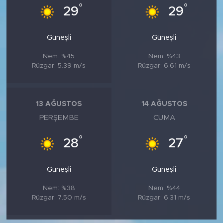
°
°
29
29
Güneşli
Güneşli
Nem: %45
Nem: %43
Rüzgar: 5.39 m/s
Rüzgar: 6.61 m/s
13 AĞUSTOS
14 AĞUSTOS
PERŞEMBE
CUMA
°
°
28
27
Güneşli
Güneşli
Nem: %38
Nem: %44
Rüzgar: 7.50 m/s
Rüzgar: 6.31 m/s