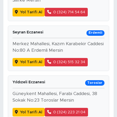
Silifke Mersin
Yol Tarifi Al
0 (324) 714 54 64
Seyran Eczanesi
Erdemli
Merkez Mahallesi, Kazım Karabekir Caddesi
No:80 A Erdemli Mersin
Yol Tarifi Al
0 (324) 515 32 34
Yıldızeli Eczanesi
Toroslar
Güneykent Mahallesi, Farabi Caddesi, 38
Sokak No:23 Toroslar Mersin
Yol Tarifi Al
0 (324) 223 21 04