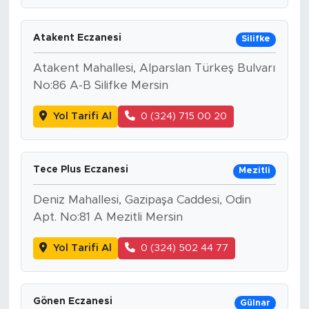
Atakent Eczanesi
Silifke
Atakent Mahallesi, Alparslan Türkeş Bulvarı
No:86 A-B Silifke Mersin
Yol Tarifi Al
0 (324) 715 00 20
Tece Plus Eczanesi
Mezitli
Deniz Mahallesi, Gazipaşa Caddesi, Odin
Apt. No:81 A Mezitli Mersin
Yol Tarifi Al
0 (324) 502 44 77
Gönen Eczanesi
Gülnar