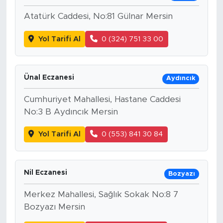
Atatürk Caddesi, No:81 Gülnar Mersin
Yol Tarifi Al
0 (324) 751 33 00
Ünal Eczanesi
Aydıncık
Cumhuriyet Mahallesi, Hastane Caddesi
No:3 B Aydıncık Mersin
Yol Tarifi Al
0 (553) 841 30 84
Nil Eczanesi
Bozyazı
Merkez Mahallesi, Sağlık Sokak No:8 7
Bozyazı Mersin