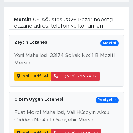
Mersin
09 Ağustos 2026 Pazar nöbetçi
eczane adres, telefon ve konumları
Zeytin Eczanesi
Mezitli
Yeni Mahallesi, 33174 Sokak No:11 B Mezitli
Mersin
Yol Tarifi Al
0 (535) 266 74 12
Gizem Uygun Eczanesi
Yenişehir
Fuat Morel Mahallesi, Vali Hüseyin Aksu
Caddesi No:47 D Yenişehir Mersin