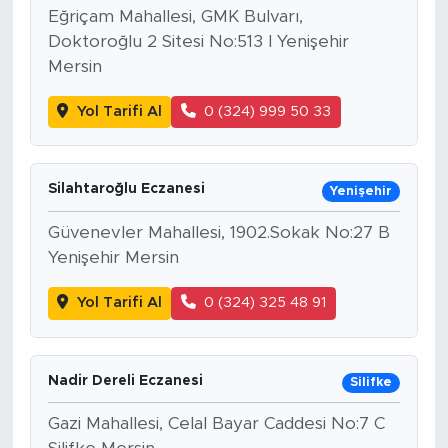
Eğriçam Mahallesi, GMK Bulvarı,
Doktoroğlu 2 Sitesi No:513 I Yenişehir
Mersin
Yol Tarifi Al
0 (324) 999 50 33
Silahtaroğlu Eczanesi
Yenişehir
Güvenevler Mahallesi, 1902.Sokak No:27 B
Yenişehir Mersin
Yol Tarifi Al
0 (324) 325 48 91
Nadir Dereli Eczanesi
Silifke
Gazi Mahallesi, Celal Bayar Caddesi No:7 C