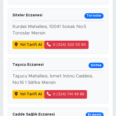
Siteler Eczanesi
Toroslar
Kurdalı Mahallesi, 10041 Sokak No:5
Toroslar Mersin
Yol Tarifi Al
0 (324) 320 55 90
Taşucu Eczanesi
Silifke
Taşucu Mahallesi, Ismet Inönü Caddesi,
No:16 1 Silifke Mersin
Yol Tarifi Al
0 (324) 741 49 86
Cadde Sağlık Eczanesi
Erdemli