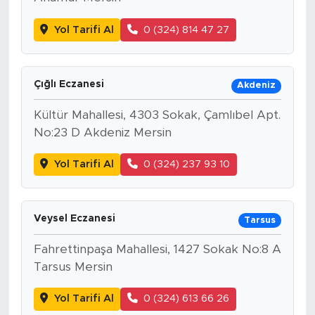
Yol Tarifi Al
0 (324) 814 47 27
Çığlı Eczanesi
Akdeniz
Kültür Mahallesi, 4303 Sokak, Çamlıbel Apt.
No:23 D Akdeniz Mersin
Yol Tarifi Al
0 (324) 237 93 10
Veysel Eczanesi
Tarsus
Fahrettinpaşa Mahallesi, 1427 Sokak No:8 A
Tarsus Mersin
Yol Tarifi Al
0 (324) 613 66 26