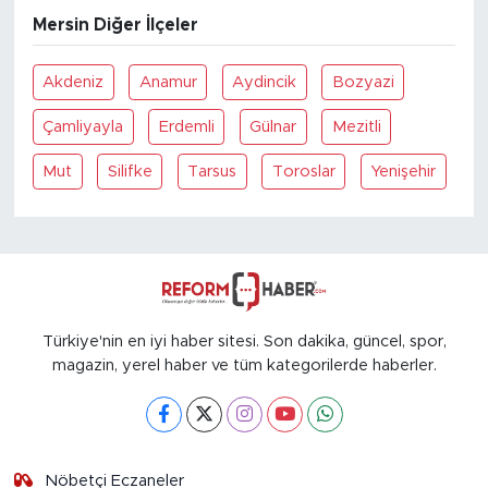
Mersin Diğer İlçeler
Akdeniz
Anamur
Aydincik
Bozyazi
Çamliyayla
Erdemli
Gülnar
Mezitli
Mut
Silifke
Tarsus
Toroslar
Yenişehir
Türkiye'nin en iyi haber sitesi. Son dakika, güncel, spor,
magazin, yerel haber ve tüm kategorilerde haberler.
Nöbetçi Eczaneler