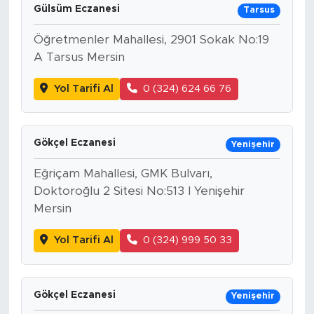
Gülsüm Eczanesi
Tarsus
Öğretmenler Mahallesi, 2901 Sokak No:19
A Tarsus Mersin
Yol Tarifi Al
0 (324) 624 66 76
Gökçel Eczanesi
Yenişehir
Eğriçam Mahallesi, GMK Bulvarı,
Doktoroğlu 2 Sitesi No:513 I Yenişehir
Mersin
Yol Tarifi Al
0 (324) 999 50 33
Gökçel Eczanesi
Yenişehir