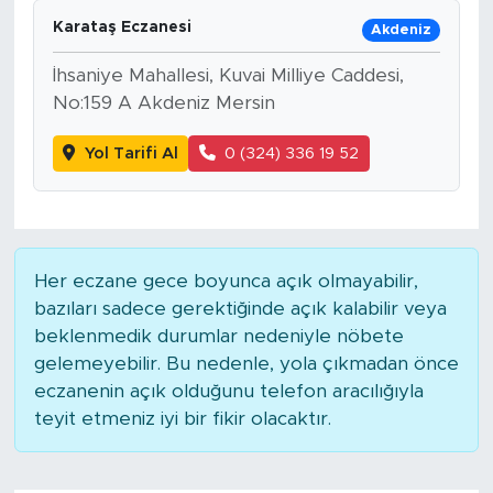
Karataş Eczanesi
Akdeniz
İhsaniye Mahallesi, Kuvai Milliye Caddesi,
No:159 A Akdeniz Mersin
Yol Tarifi Al
0 (324) 336 19 52
Her eczane gece boyunca açık olmayabilir,
bazıları sadece gerektiğinde açık kalabilir veya
beklenmedik durumlar nedeniyle nöbete
gelemeyebilir. Bu nedenle, yola çıkmadan önce
eczanenin açık olduğunu telefon aracılığıyla
teyit etmeniz iyi bir fikir olacaktır.