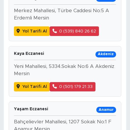
Merkez Mahallesi, Türbe Caddesi No:5 A
Erdemli Mersin
Yol Tarifi Al
0 (539) 840 26 62
Kaya Eczanesi
Akdeniz
Yeni Mahallesi, 5334.Sokak No:6 A Akdeniz
Mersin
Yol Tarifi Al
0 (501) 179 21 33
Yaşam Eczanesi
Anamur
Bahçelievler Mahallesi, 1207 Sokak No:1 F
Anamur Mersin