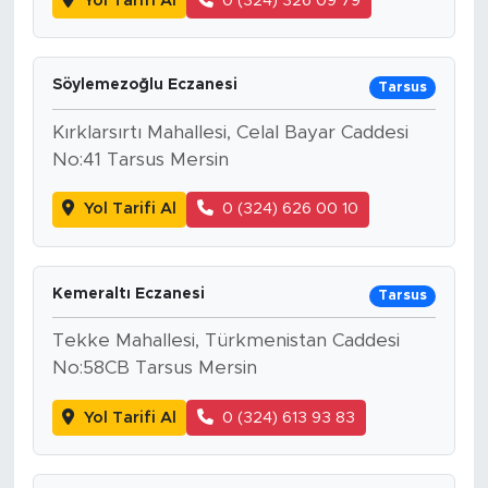
Yol Tarifi Al
0 (324) 326 09 79
Söylemezoğlu Eczanesi
Tarsus
Kırklarsırtı Mahallesi, Celal Bayar Caddesi
No:41 Tarsus Mersin
Yol Tarifi Al
0 (324) 626 00 10
Kemeraltı Eczanesi
Tarsus
Tekke Mahallesi, Türkmenistan Caddesi
No:58CB Tarsus Mersin
Yol Tarifi Al
0 (324) 613 93 83