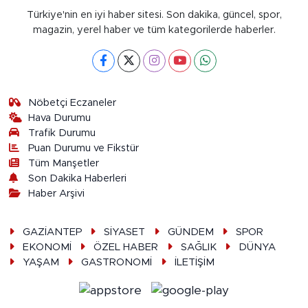
Türkiye'nin en iyi haber sitesi. Son dakika, güncel, spor,
magazin, yerel haber ve tüm kategorilerde haberler.
Nöbetçi Eczaneler
Hava Durumu
Trafik Durumu
Puan Durumu ve Fikstür
Tüm Manşetler
Son Dakika Haberleri
Haber Arşivi
GAZİANTEP
SİYASET
GÜNDEM
SPOR
EKONOMİ
ÖZEL HABER
SAĞLIK
DÜNYA
YAŞAM
GASTRONOMİ
İLETİŞİM