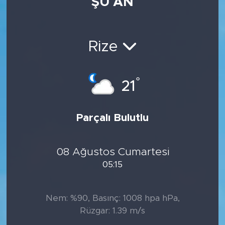
ŞU AN
Rize
°
21
Parçalı Bulutlu
08 Ağustos Cumartesi
05:15
Nem: %90, Basınç: 1008 hpa hPa,
Rüzgar: 1.39 m/s