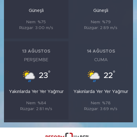
Güneşli
Güneşli
Nem: %75
Nem: %79
Rüzgar: 3.00 m/s
Rüzgar: 2.89 m/s
13 AĞUSTOS
14 AĞUSTOS
PERŞEMBE
CUMA
°
°
23
22
Yakınlarda Yer Yer Yağmur
Yakınlarda Yer Yer Yağmur
Nem: %84
Nem: %78
Rüzgar: 2.81 m/s
Rüzgar: 3.69 m/s