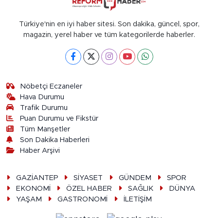
Türkiye'nin en iyi haber sitesi. Son dakika, güncel, spor,
magazin, yerel haber ve tüm kategorilerde haberler.
Nöbetçi Eczaneler
Hava Durumu
Trafik Durumu
Puan Durumu ve Fikstür
Tüm Manşetler
Son Dakika Haberleri
Haber Arşivi
GAZİANTEP
SİYASET
GÜNDEM
SPOR
EKONOMİ
ÖZEL HABER
SAĞLIK
DÜNYA
YAŞAM
GASTRONOMİ
İLETİŞİM