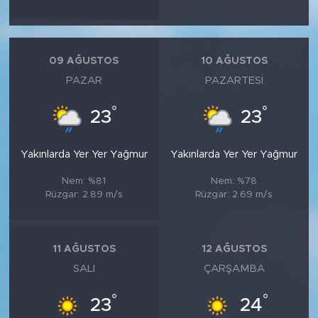
09 AĞUSTOS
10 AĞUSTOS
PAZAR
PAZARTESI
°
°
23
23
Yakınlarda Yer Yer Yağmur
Yakınlarda Yer Yer Yağmur
Nem: %81
Nem: %78
Rüzgar: 2.89 m/s
Rüzgar: 2.69 m/s
11 AĞUSTOS
12 AĞUSTOS
SALI
ÇARŞAMBA
°
°
23
24