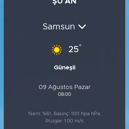
ŞU AN
Samsun
°
25
Güneşli
09 Ağustos Pazar
08:00
Nem: %61, Basınç: 1011 hpa hPa,
Rüzgar: 1.00 m/s