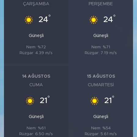
ÇARŞAMBA
PERŞEMBE
°
°
24
24
Güneşli
Güneşli
Nem: %72
Nem: %71
Rüzgar: 4.39 m/s
Rüzgar: 7.19 m/s
14 AĞUSTOS
15 AĞUSTOS
CUMA
CUMARTESI
°
°
21
21
Güneşli
Güneşli
Nem: %61
Nem: %54
Rüzgar: 6.50 m/s
Rüzgar: 5.61 m/s