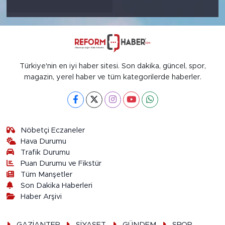
Türkiye'nin en iyi haber sitesi. Son dakika, güncel, spor,
magazin, yerel haber ve tüm kategorilerde haberler.
Nöbetçi Eczaneler
Hava Durumu
Trafik Durumu
Puan Durumu ve Fikstür
Tüm Manşetler
Son Dakika Haberleri
Haber Arşivi
GAZİANTEP
SİYASET
GÜNDEM
SPOR