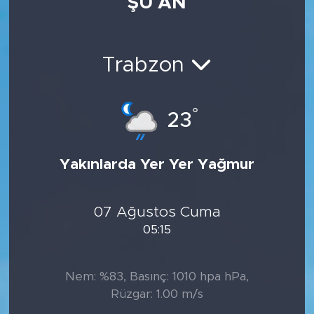
ŞU AN
Trabzon
°
23
Yakınlarda Yer Yer Yağmur
07 Ağustos Cuma
05:15
Nem: %83, Basınç: 1010 hpa hPa,
Rüzgar: 1.00 m/s