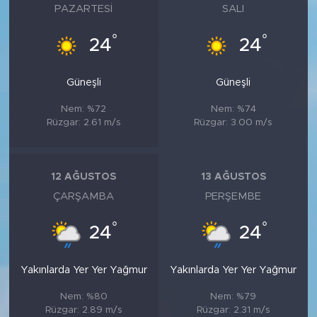
PAZARTESI
SALI
°
°
24
24
Güneşli
Güneşli
Nem: %72
Nem: %74
Rüzgar: 2.61 m/s
Rüzgar: 3.00 m/s
12 AĞUSTOS
13 AĞUSTOS
ÇARŞAMBA
PERŞEMBE
°
°
24
24
Yakınlarda Yer Yer Yağmur
Yakınlarda Yer Yer Yağmur
Nem: %80
Nem: %79
Rüzgar: 2.89 m/s
Rüzgar: 2.31 m/s