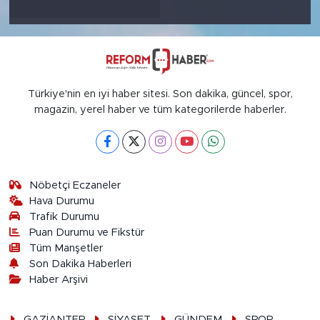
Türkiye'nin en iyi haber sitesi. Son dakika, güncel, spor,
magazin, yerel haber ve tüm kategorilerde haberler.
Nöbetçi Eczaneler
Hava Durumu
Trafik Durumu
Puan Durumu ve Fikstür
Tüm Manşetler
Son Dakika Haberleri
Haber Arşivi
GAZİANTEP
SİYASET
GÜNDEM
SPOR