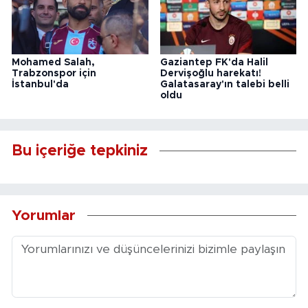
Mohamed Salah,
Gaziantep FK'da Halil
Trabzonspor için
Dervişoğlu harekatı!
İstanbul'da
Galatasaray'ın talebi belli
oldu
Bu içeriğe tepkiniz
Yorumlar