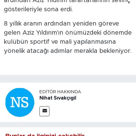
ardından Aziz Yıldırım taraftarlarının sevinç
gösterileriyle sona erdi.
8 yıllık aranın ardından yeniden göreve
gelen Aziz Yıldırım'ın önümüzdeki dönemde
kulübün sportif ve mali yapılanmasına
yönelik atacağı adımlar merakla bekleniyor.
EDITÖR HAKKINDA
Nihat Sıvakçıgil