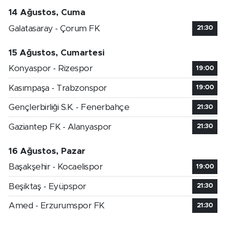
14 Ağustos, Cuma
Galatasaray - Çorum FK
21:30
15 Ağustos, Cumartesi
Konyaspor - Rizespor
19:00
Kasımpaşa - Trabzonspor
19:00
Gençlerbirliği S.K. - Fenerbahçe
21:30
Gaziantep FK - Alanyaspor
21:30
16 Ağustos, Pazar
Başakşehir - Kocaelispor
19:00
Beşiktaş - Eyüpspor
21:30
Amed - Erzurumspor FK
21:30