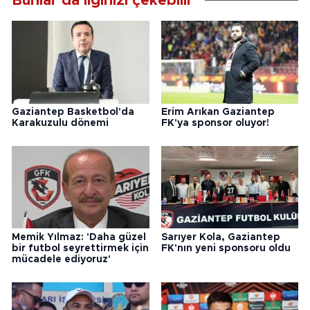
Bunlar da ilginizi çekebilir
Gaziantep Basketbol'da
Erim Arıkan Gaziantep
Karakuzulu dönemi
FK'ya sponsor oluyor!
Memik Yılmaz: 'Daha güzel
Sarıyer Kola, Gaziantep
bir futbol seyrettirmek için
FK'nın yeni sponsoru oldu
mücadele ediyoruz'