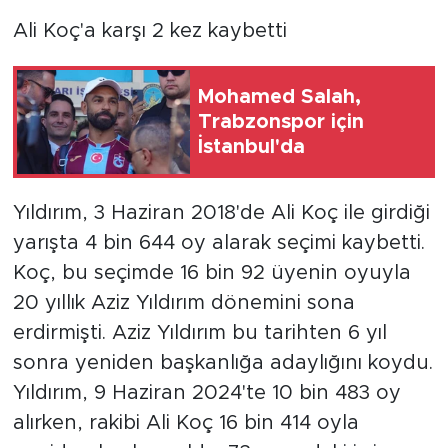
Ali Koç'a karşı 2 kez kaybetti
Mohamed Salah,
Trabzonspor için
İstanbul'da
Yıldırım, 3 Haziran 2018'de Ali Koç ile girdiği
yarışta 4 bin 644 oy alarak seçimi kaybetti.
Koç, bu seçimde 16 bin 92 üyenin oyuyla
20 yıllık Aziz Yıldırım dönemini sona
erdirmişti. Aziz Yıldırım bu tarihten 6 yıl
sonra yeniden başkanlığa adaylığını koydu.
Yıldırım, 9 Haziran 2024'te 10 bin 483 oy
alırken, rakibi Ali Koç 16 bin 414 oyla