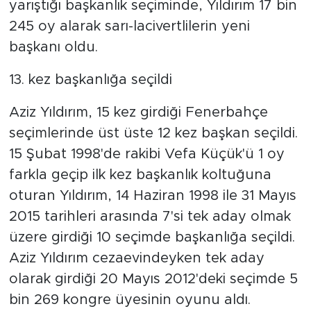
yarıştığı başkanlık seçiminde, Yıldırım 17 bin
245 oy alarak sarı-lacivertlilerin yeni
başkanı oldu.
13. kez başkanlığa seçildi
Aziz Yıldırım, 15 kez girdiği Fenerbahçe
seçimlerinde üst üste 12 kez başkan seçildi.
15 Şubat 1998'de rakibi Vefa Küçük'ü 1 oy
farkla geçip ilk kez başkanlık koltuğuna
oturan Yıldırım, 14 Haziran 1998 ile 31 Mayıs
2015 tarihleri arasında 7'si tek aday olmak
üzere girdiği 10 seçimde başkanlığa seçildi.
Aziz Yıldırım cezaevindeyken tek aday
olarak girdiği 20 Mayıs 2012'deki seçimde 5
bin 269 kongre üyesinin oyunu aldı.