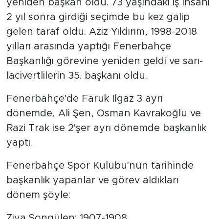
yeniden başkan oldu. 73 yaşındaki iş insanı
2 yıl sonra girdiği seçimde bu kez galip
gelen taraf oldu. Aziz Yıldırım, 1998-2018
yılları arasında yaptığı Fenerbahçe
Başkanlığı görevine yeniden geldi ve sarı-
lacivertlilerin 35. başkanı oldu.
Fenerbahçe'de Faruk Ilgaz 3 ayrı
dönemde, Ali Şen, Osman Kavrakoğlu ve
Razi Trak ise 2'şer ayrı dönemde başkanlık
yaptı.
Fenerbahçe Spor Kulübü'nün tarihinde
başkanlık yapanlar ve görev aldıkları
dönem şöyle:
Ziya Songülen: 1907-1908