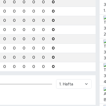
0
0
0
0
0
0
0
0
0
0
0
0
0
0
0
0
0
0
0
0
0
0
0
0
0
0
0
0
0
0
0
0
0
0
0
0
0
0
0
0
0
0
0
0
0
0
0
0