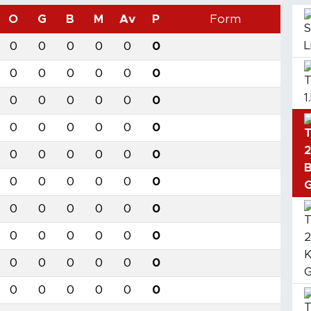
O
G
B
M
Av
P
Form
0
0
0
0
0
0
0
0
0
0
0
0
0
0
0
0
0
0
0
0
0
0
0
0
0
0
0
0
0
0
0
0
0
0
0
0
0
0
0
0
0
0
0
0
0
0
0
0
0
0
0
0
0
0
0
0
0
0
0
0