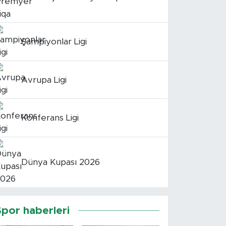
Şampiyonlar Ligi
Avrupa Ligi
Konferans Ligi
Dünya Kupası 2026
Spor haberleri