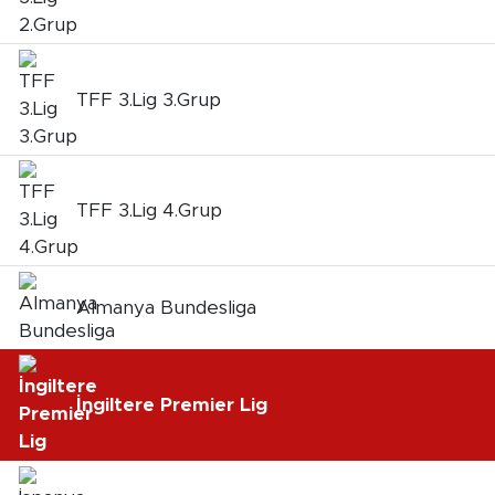
TFF 3.Lig 3.Grup
TFF 3.Lig 4.Grup
Almanya Bundesliga
İngiltere Premier Lig