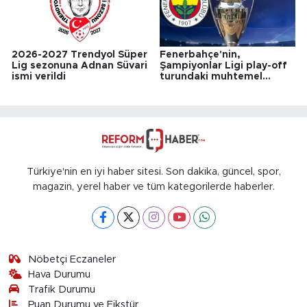
2026-2027 Trendyol Süper
Fenerbahçe'nin,
Lig sezonuna Adnan Süvari
Şampiyonlar Ligi play-off
ismi verildi
turundaki muhtemel
rakipleri belli oldu
Türkiye'nin en iyi haber sitesi. Son dakika, güncel, spor,
magazin, yerel haber ve tüm kategorilerde haberler.
Nöbetçi Eczaneler
Hava Durumu
Trafik Durumu
Puan Durumu ve Fikstür