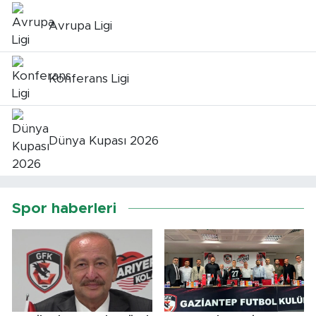
Avrupa Ligi
Konferans Ligi
Dünya Kupası 2026
Spor haberleri