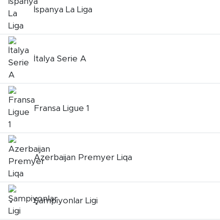
İspanya La Liga
İtalya Serie A
Fransa Ligue 1
Azerbaijan Premyer Liqa
Şampiyonlar Ligi