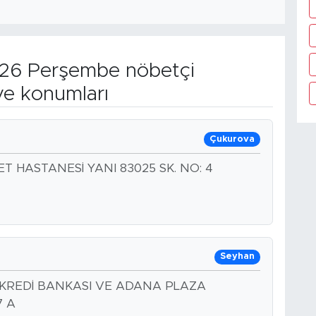
26 Perşembe nöbetçi
ve konumları
Çukurova
 HASTANESİ YANI 83025 SK. NO: 4
Seyhan
KREDİ BANKASI VE ADANA PLAZA
7 A