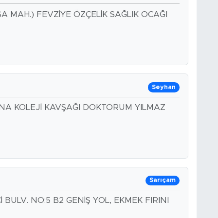
 MAH.) FEVZİYE ÖZÇELİK SAĞLIK OCAĞI
Seyhan
NA KOLEJİ KAVŞAĞI DOKTORUM YILMAZ
Sarıçam
ULV. NO:5 B2 GENİŞ YOL, EKMEK FIRINI