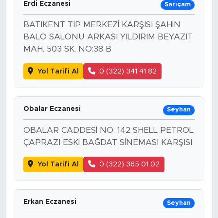
Erdi Eczanesi
Sarıçam
BATIKENT TIP MERKEZİ KARŞISI ŞAHİN
BALO SALONU ARKASI YILDIRIM BEYAZIT
MAH. 503 SK. NO:38 B
Yol Tarifi Al
0 (322) 341 41 82
Obalar Eczanesi
Seyhan
OBALAR CADDESİ NO: 142 SHELL PETROL
ÇAPRAZI ESKİ BAĞDAT SİNEMASI KARŞISI
Yol Tarifi Al
0 (322) 365 01 02
Erkan Eczanesi
Seyhan