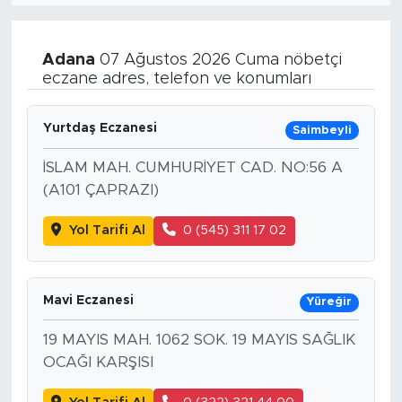
Adana
07 Ağustos 2026 Cuma nöbetçi
eczane adres, telefon ve konumları
Yurtdaş Eczanesi
Saimbeyli
İSLAM MAH. CUMHURİYET CAD. NO:56 A
(A101 ÇAPRAZI)
Yol Tarifi Al
0 (545) 311 17 02
Mavi Eczanesi
Yüreğir
19 MAYIS MAH. 1062 SOK. 19 MAYIS SAĞLIK
OCAĞI KARŞISI