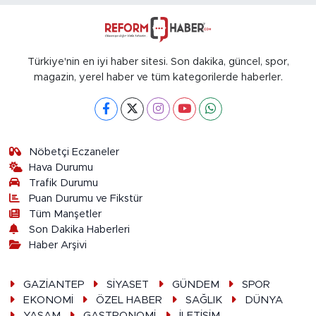
Türkiye'nin en iyi haber sitesi. Son dakika, güncel, spor,
magazin, yerel haber ve tüm kategorilerde haberler.
Nöbetçi Eczaneler
Hava Durumu
Trafik Durumu
Puan Durumu ve Fikstür
Tüm Manşetler
Son Dakika Haberleri
Haber Arşivi
GAZİANTEP
SİYASET
GÜNDEM
SPOR
EKONOMİ
ÖZEL HABER
SAĞLIK
DÜNYA
YAŞAM
GASTRONOMİ
İLETİŞİM