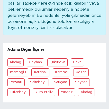
bazıları sadece gerektiğinde açık kalabilir veya
beklenmedik durumlar nedeniyle nöbete
gelemeyebilir. Bu nedenle, yola çıkmadan önce
eczanenin açık olduğunu telefon aracılığıyla
teyit etmeniz iyi bir fikir olacaktır.
Adana Diğer İlçeler
Aladağ
Ceyhan
Çukurova
Feke
İmamoğlu
Karaisali
Karataş
Kozan
Pozanti
Saimbeyli
Sariçam
Seyhan
Tufanbeyli
Yumurtalik
Yüreğir
Aladağ