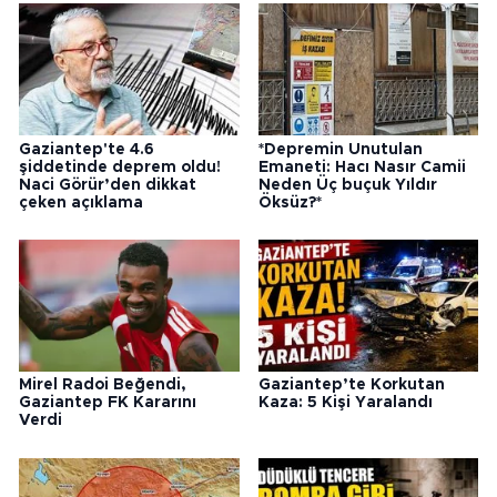
Gaziantep'te 4.6
*Depremin Unutulan
şiddetinde deprem oldu!
Emaneti: Hacı Nasır Camii
Naci Görür’den dikkat
Neden Üç buçuk Yıldır
çeken açıklama
Öksüz?*
Mirel Radoi Beğendi,
Gaziantep’te Korkutan
Gaziantep FK Kararını
Kaza: 5 Kişi Yaralandı
Verdi