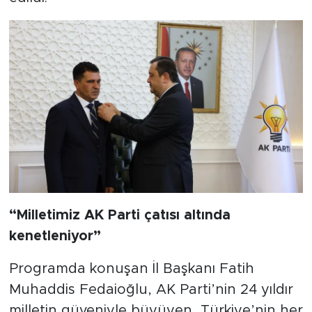
“Milletimiz AK Parti çatısı altında
kenetleniyor”
Programda konuşan İl Başkanı Fatih
Muhaddis Fedaioğlu, AK Parti’nin 24 yıldır
milletin güveniyle büyüyen, Türkiye’nin her