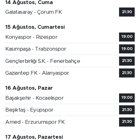
14 Ağustos, Cuma
Galatasaray - Çorum FK
21:30
15 Ağustos, Cumartesi
Konyaspor - Rizespor
19:00
Kasımpaşa - Trabzonspor
19:00
Gençlerbirliği S.K. - Fenerbahçe
21:30
Gaziantep FK - Alanyaspor
21:30
16 Ağustos, Pazar
Başakşehir - Kocaelispor
19:00
Beşiktaş - Eyüpspor
21:30
Amed - Erzurumspor FK
21:30
17 Ağustos, Pazartesi