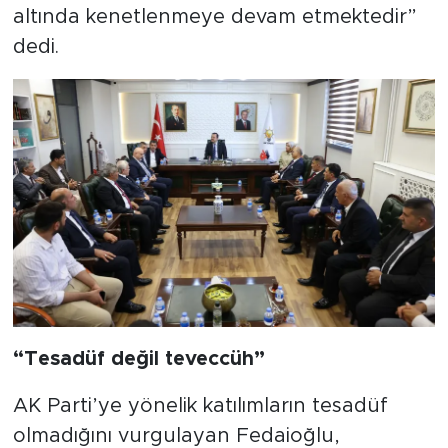
altında kenetlenmeye devam etmektedir”
dedi.
“Tesadüf değil teveccüh”
AK Parti’ye yönelik katılımların tesadüf
olmadığını vurgulayan Fedaioğlu,