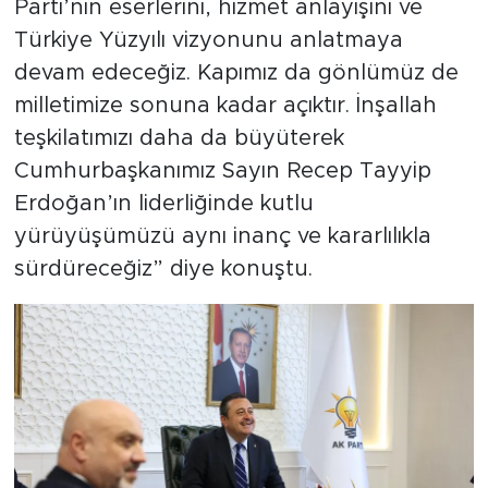
Parti’nin eserlerini, hizmet anlayışını ve
Türkiye Yüzyılı vizyonunu anlatmaya
devam edeceğiz. Kapımız da gönlümüz de
milletimize sonuna kadar açıktır. İnşallah
teşkilatımızı daha da büyüterek
Cumhurbaşkanımız Sayın Recep Tayyip
Erdoğan’ın liderliğinde kutlu
yürüyüşümüzü aynı inanç ve kararlılıkla
sürdüreceğiz” diye konuştu.