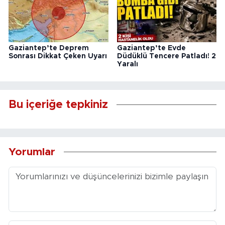
Gaziantep’te Deprem
Gaziantep’te Evde
Sonrası Dikkat Çeken Uyarı
Düdüklü Tencere Patladı! 2
Yaralı
Bu içeriğe tepkiniz
Yorumlar