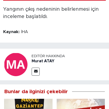
Yangının çıkış nedeninin belirlenmesi için
inceleme başlatıldı.
Kaynak:
İHA
EDITÖR HAKKINDA
Murat ATAY
Bunlar da ilginizi çekebilir