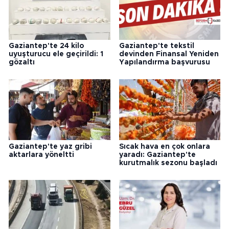
Gaziantep'te 24 kilo
Gaziantep'te tekstil
uyuşturucu ele geçirildi: 1
devinden Finansal Yeniden
gözaltı
Yapılandırma başvurusu
Gaziantep'te yaz gribi
Sıcak hava en çok onlara
aktarlara yöneltti
yaradı: Gaziantep'te
kurutmalık sezonu başladı