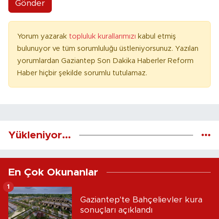
Gönder
Yorum yazarak
topluluk kurallarımızı
kabul etmiş
bulunuyor ve tüm sorumluluğu üstleniyorsunuz. Yazılan
yorumlardan Gaziantep Son Dakika Haberler Reform
Haber hiçbir şekilde sorumlu tutulamaz.
Yükleniyor...
En Çok Okunanlar
1
Gaziantep'te Bahçelievler kura
sonuçları açıklandı