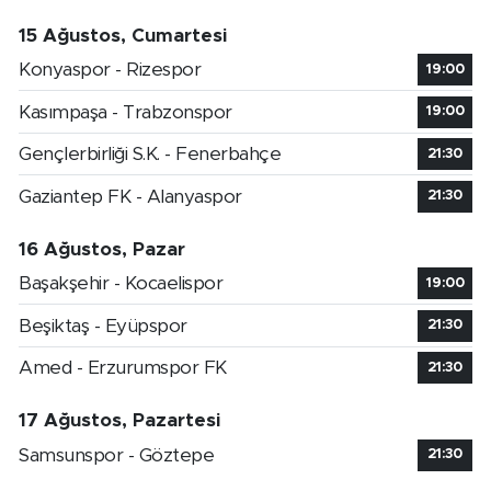
15 Ağustos, Cumartesi
Konyaspor - Rizespor
19:00
Kasımpaşa - Trabzonspor
19:00
Gençlerbirliği S.K. - Fenerbahçe
21:30
Gaziantep FK - Alanyaspor
21:30
16 Ağustos, Pazar
Başakşehir - Kocaelispor
19:00
Beşiktaş - Eyüpspor
21:30
Amed - Erzurumspor FK
21:30
17 Ağustos, Pazartesi
Samsunspor - Göztepe
21:30