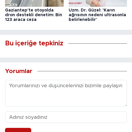
Gaziantep'te otoyolda
Uzm. Dr. Güzel: 'Karın
dron destekli denetim: Bin
ağrısının nedeni ultrasonla
123 araca ceza
belirlenebilir'
Bu içeriğe tepkiniz
Yorumlar