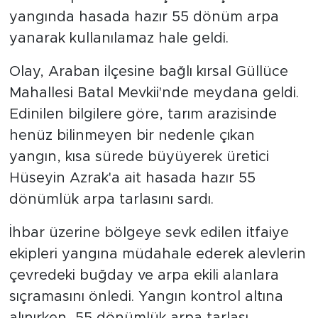
yangında hasada hazır 55 dönüm arpa
yanarak kullanılamaz hale geldi.
Olay, Araban ilçesine bağlı kırsal Güllüce
Mahallesi Batal Mevkii'nde meydana geldi.
Edinilen bilgilere göre, tarım arazisinde
henüz bilinmeyen bir nedenle çıkan
yangın, kısa sürede büyüyerek üretici
Hüseyin Azrak'a ait hasada hazır 55
dönümlük arpa tarlasını sardı.
İhbar üzerine bölgeye sevk edilen itfaiye
ekipleri yangına müdahale ederek alevlerin
çevredeki buğday ve arpa ekili alanlara
sıçramasını önledi. Yangın kontrol altına
alınırken, 55 dönümlük arpa tarlası