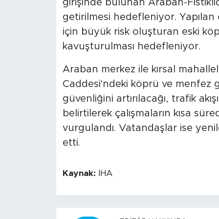
girişinde bulunan Araban-Fıstık
getirilmesi hedefleniyor. Yapılan
için büyük risk oluşturan eski 
kavuşturulması hedefleniyor.
Araban merkez ile kırsal mahalle
Caddesi'ndeki köprü ve menfez g
güvenliğini artırılacağı, trafik ak
belirtilerek çalışmaların kısa s
vurgulandı. Vatandaşlar ise yenile
etti.
Kaynak:
İHA