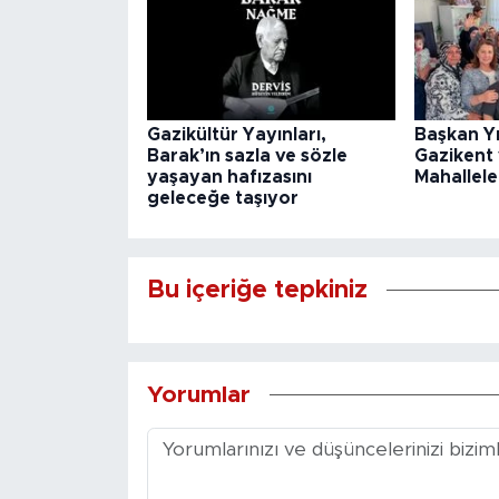
Gazikültür Yayınları,
Başkan Y
Barak’ın sazla ve sözle
Gazikent
yaşayan hafızasını
Mahallele
geleceğe taşıyor
Bu içeriğe tepkiniz
Yorumlar