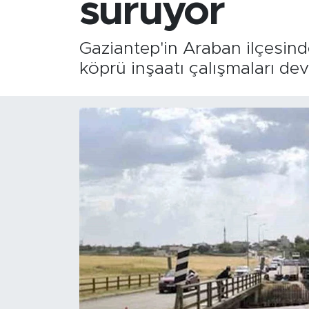
sürüyor
Gaziantep'in Araban ilçesind
köprü inşaatı çalışmaları de