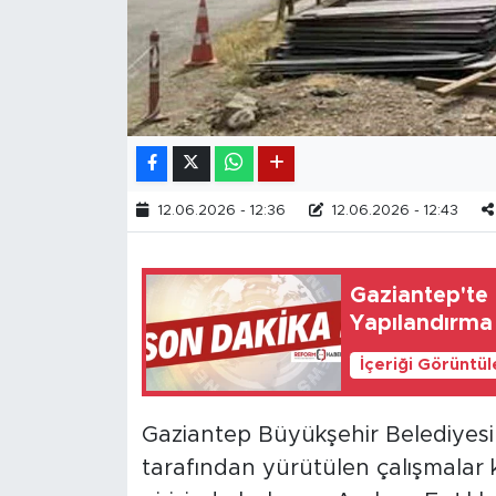
12.06.2026 - 12:36
12.06.2026 - 12:43
Gaziantep'te 
Yapılandırma
İçeriği Görüntü
Gaziantep Büyükşehir Belediyesi F
tarafından yürütülen çalışmalar