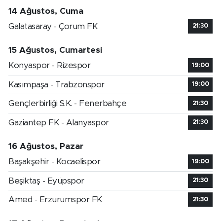
14 Ağustos, Cuma
Galatasaray - Çorum FK
21:30
15 Ağustos, Cumartesi
Konyaspor - Rizespor
19:00
Kasımpaşa - Trabzonspor
19:00
Gençlerbirliği S.K. - Fenerbahçe
21:30
Gaziantep FK - Alanyaspor
21:30
16 Ağustos, Pazar
Başakşehir - Kocaelispor
19:00
Beşiktaş - Eyüpspor
21:30
Amed - Erzurumspor FK
21:30