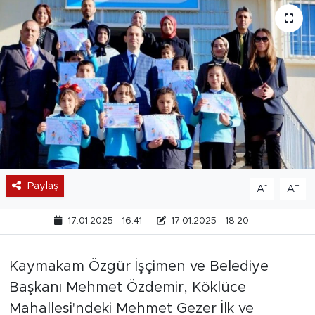
Paylaş
-
+
A
A
17.01.2025 - 16:41
17.01.2025 - 18:20
Kaymakam Özgür İşçimen ve Belediye
Başkanı Mehmet Özdemir, Köklüce
Mahallesi'ndeki Mehmet Gezer İlk ve