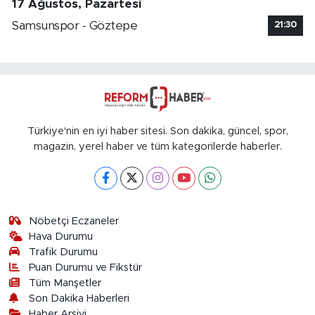
17 Ağustos, Pazartesi
Samsunspor - Göztepe
21:30
Türkiye'nin en iyi haber sitesi. Son dakika, güncel, spor,
magazin, yerel haber ve tüm kategorilerde haberler.
Nöbetçi Eczaneler
Hava Durumu
Trafik Durumu
Puan Durumu ve Fikstür
Tüm Manşetler
Son Dakika Haberleri
Haber Arşivi