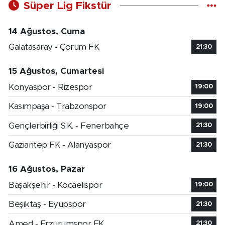
Süper Lig Fikstür
14 Ağustos, Cuma
Galatasaray - Çorum FK
21:30
15 Ağustos, Cumartesi
Konyaspor - Rizespor
19:00
Kasımpaşa - Trabzonspor
19:00
Gençlerbirliği S.K. - Fenerbahçe
21:30
Gaziantep FK - Alanyaspor
21:30
16 Ağustos, Pazar
Başakşehir - Kocaelispor
19:00
Beşiktaş - Eyüpspor
21:30
Amed - Erzurumspor FK
21:30