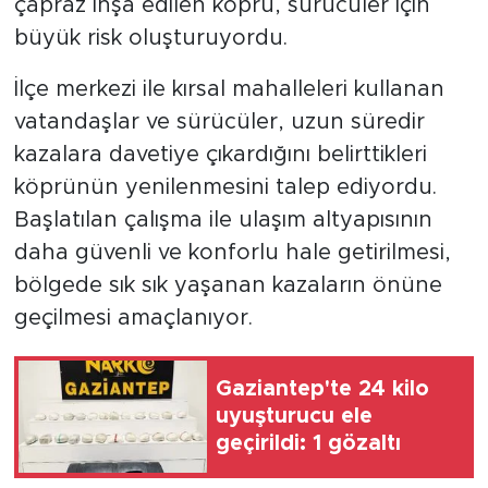
çapraz inşa edilen köprü, sürücüler için
büyük risk oluşturuyordu.
İlçe merkezi ile kırsal mahalleleri kullanan
vatandaşlar ve sürücüler, uzun süredir
kazalara davetiye çıkardığını belirttikleri
köprünün yenilenmesini talep ediyordu.
Başlatılan çalışma ile ulaşım altyapısının
daha güvenli ve konforlu hale getirilmesi,
bölgede sık sık yaşanan kazaların önüne
geçilmesi amaçlanıyor.
Gaziantep'te 24 kilo
uyuşturucu ele
geçirildi: 1 gözaltı