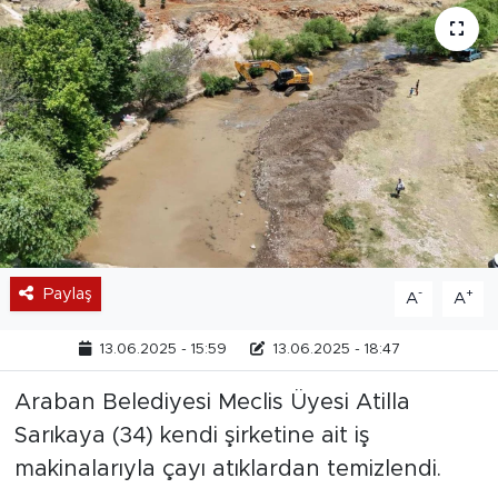
Paylaş
-
+
A
A
13.06.2025 - 15:59
13.06.2025 - 18:47
Araban Belediyesi Meclis Üyesi Atilla
Sarıkaya (34) kendi şirketine ait iş
makinalarıyla çayı atıklardan temizlendi.