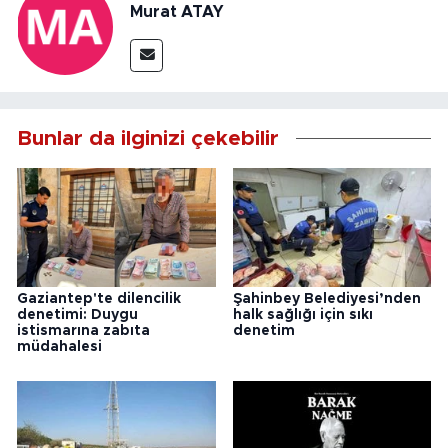
Murat ATAY
Bunlar da ilginizi çekebilir
Gaziantep'te dilencilik
Şahinbey Belediyesi’nden
denetimi: Duygu
halk sağlığı için sıkı
istismarına zabıta
denetim
müdahalesi