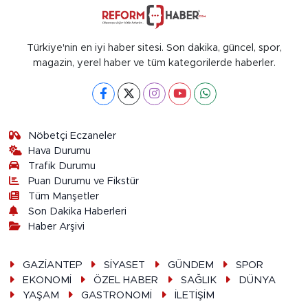
Türkiye'nin en iyi haber sitesi. Son dakika, güncel, spor,
magazin, yerel haber ve tüm kategorilerde haberler.
Nöbetçi Eczaneler
Hava Durumu
Trafik Durumu
Puan Durumu ve Fikstür
Tüm Manşetler
Son Dakika Haberleri
Haber Arşivi
GAZİANTEP
SİYASET
GÜNDEM
SPOR
EKONOMİ
ÖZEL HABER
SAĞLIK
DÜNYA
YAŞAM
GASTRONOMİ
İLETİŞİM