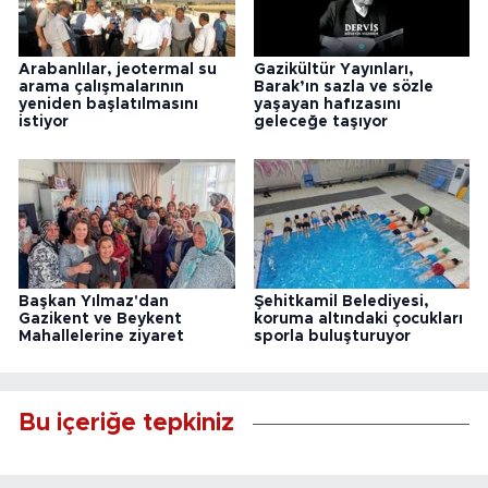
Arabanlılar, jeotermal su
Gazikültür Yayınları,
arama çalışmalarının
Barak’ın sazla ve sözle
yeniden başlatılmasını
yaşayan hafızasını
istiyor
geleceğe taşıyor
Başkan Yılmaz'dan
Şehitkamil Belediyesi,
Gazikent ve Beykent
koruma altındaki çocukları
Mahallelerine ziyaret
sporla buluşturuyor
Bu içeriğe tepkiniz