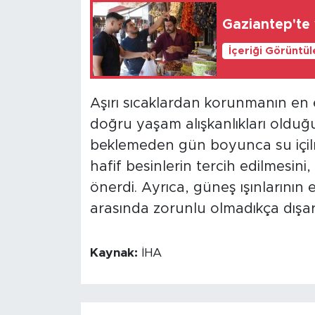
Gaziantep'te 
İçeriği Görüntü
Aşırı sıcaklardan korunmanın en etk
doğru yaşam alışkanlıkları olduğ
beklemeden gün boyunca su içilme
hafif besinlerin tercih edilmesini, 
önerdi. Ayrıca, güneş ışınlarının
arasında zorunlu olmadıkça dışarı 
Kaynak:
İHA