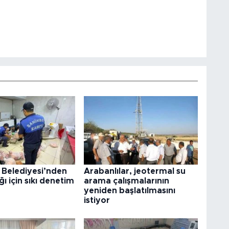
 Belediyesi’nden
Arabanlılar, jeotermal su
ğı için sıkı denetim
arama çalışmalarının
yeniden başlatılmasını
istiyor