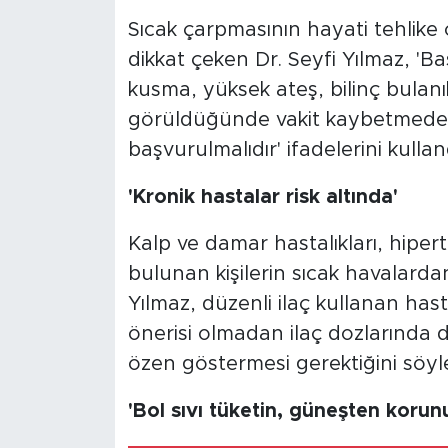
Sıcak çarpmasının hayati tehlike 
dikkat çeken Dr. Seyfi Yılmaz, 'Baş
kusma, yüksek ateş, bilinç bulanıkl
görüldüğünde vakit kaybetmeden
başvurulmalıdır' ifadelerini kullan
'Kronik hastalar risk altında'
Kalp ve damar hastalıkları, hiper
bulunan kişilerin sıcak havalarda
Yılmaz, düzenli ilaç kullanan has
önerisi olmadan ilaç dozlarında d
özen göstermesi gerektiğini söyle
'Bol sıvı tüketin, güneşten korun