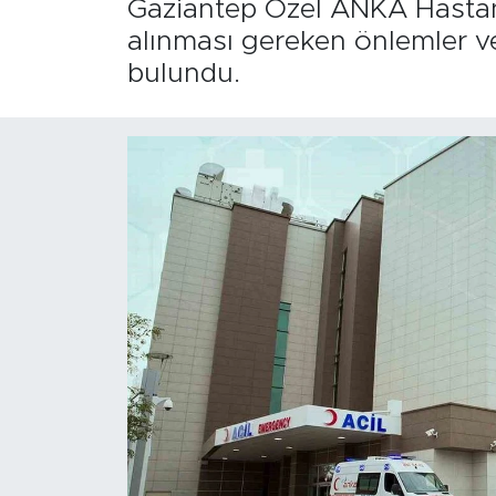
Gaziantep Özel ANKA Hastanes
alınması gereken önlemler ve
bulundu.