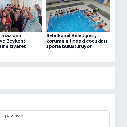
ılmaz'dan
Şehitkamil Belediyesi,
 ve Beykent
koruma altındaki çocukları
rine ziyaret
sporla buluşturuyor