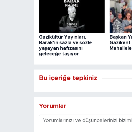
Gazikültür Yayınları,
Başkan Y
Barak’ın sazla ve sözle
Gazikent
yaşayan hafızasını
Mahallele
geleceğe taşıyor
Bu içeriğe tepkiniz
Yorumlar