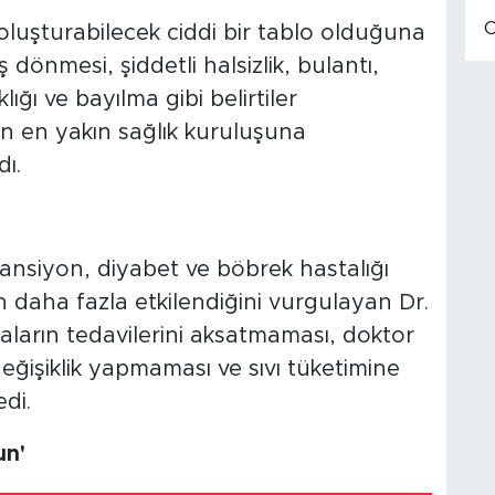
oluşturabilecek ciddi bir tablo olduğuna
 dönmesi, şiddetli halsizlik, bulantı,
ığı ve bayılma gibi belirtiler
 en yakın sağlık kuruluşuna
dı.
tansiyon, diyabet ve böbrek hastalığı
n daha fazla etkilendiğini vurgulayan Dr.
taların tedavilerini aksatmaması, doktor
eğişiklik yapmaması ve sıvı tüketimine
di.
un'