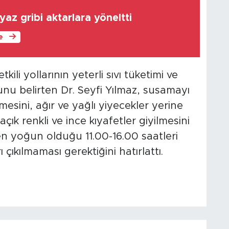
yaz gribi aktarlara yöneltti
le
ili yollarının yeterli sıvı tüketimi ve
unu belirten Dr. Seyfi Yılmaz, susamayı
sini, ağır ve yağlı yiyecekler yerine
açık renkli ve ince kıyafetler giyilmesini
 en yoğun olduğu 11.00-16.00 saatleri
çıkılmaması gerektiğini hatırlattı.