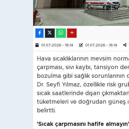
01.07.2026 - 18:14
01.07.2026 - 18:14
Hava sıcaklıklarının mevsim normal
çarpması, sıvı kaybı, tansiyon de
bozulma gibi sağlık sorunlarının 
Dr. Seyfi Yılmaz, özellikle risk 
sıcak saatlerinde dışarı çıkmaktan
tüketmeleri ve doğrudan güneş ış
belirtti.
'Sıcak çarpmasını hafife almayın