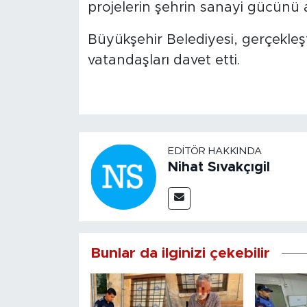
projelerin şehrin sanayi gücünü 
Büyükşehir Belediyesi, gerçekleş
vatandaşları davet etti.
EDITÖR HAKKINDA
Nihat Sıvakçıgil
Bunlar da ilginizi çekebilir