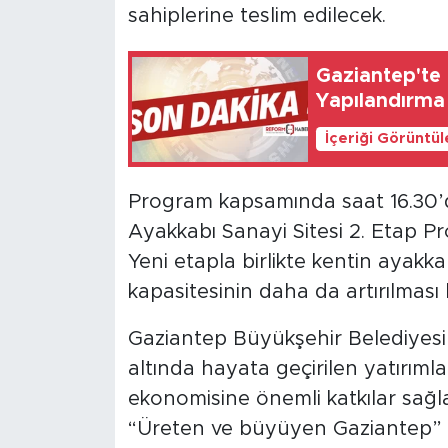
sahiplerine teslim edilecek.
Gaziantep'te 
Yapılandırma
İçeriği Görüntü
Program kapsamında saat 16.30’
Ayakkabı Sanayi Sitesi 2. Etap Pr
Yeni etapla birlikte kentin ayakka
kapasitesinin daha da artırılması
Gaziantep Büyükşehir Belediyesi
altında hayata geçirilen yatırıml
ekonomisine önemli katkılar sağla
“Üreten ve büyüyen Gaziantep”