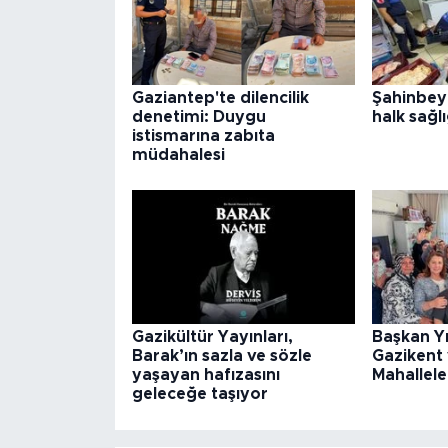
Gaziantep'te dilencilik
Şahinbey
denetimi: Duygu
halk sağlı
istismarına zabıta
müdahalesi
Gazikültür Yayınları,
Başkan Y
Barak’ın sazla ve sözle
Gazikent
yaşayan hafızasını
Mahallele
geleceğe taşıyor