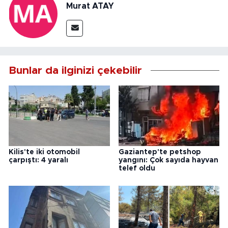
Murat ATAY
Bunlar da ilginizi çekebilir
Kilis'te iki otomobil
Gaziantep'te petshop
çarpıştı: 4 yaralı
yangını: Çok sayıda hayvan
telef oldu