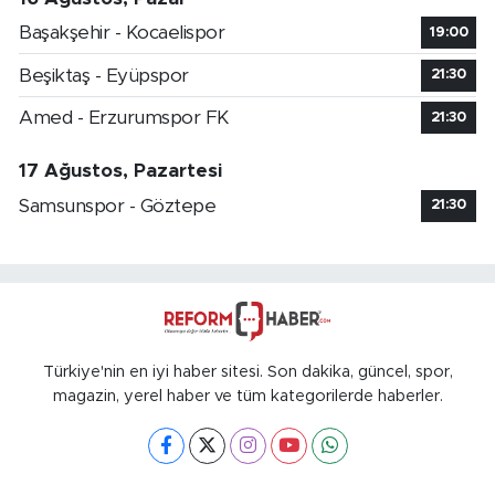
Başakşehir - Kocaelispor
19:00
Beşiktaş - Eyüpspor
21:30
Amed - Erzurumspor FK
21:30
17 Ağustos, Pazartesi
Samsunspor - Göztepe
21:30
Türkiye'nin en iyi haber sitesi. Son dakika, güncel, spor,
magazin, yerel haber ve tüm kategorilerde haberler.