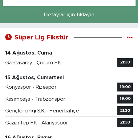
Detaylar için tıklayın
Süper Lig Fikstür
14 Ağustos, Cuma
Galatasaray - Çorum FK
21:30
15 Ağustos, Cumartesi
Konyaspor - Rizespor
19:00
Kasımpaşa - Trabzonspor
19:00
Gençlerbirliği S.K. - Fenerbahçe
21:30
Gaziantep FK - Alanyaspor
21:30
16 Ağustos, Pazar