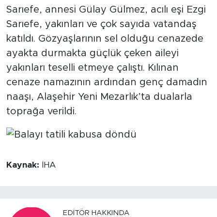
Sarıefe, annesi Gülay Gülmez, acılı eşi Ezgi
Sarıefe, yakınları ve çok sayıda vatandaş
katıldı. Gözyaşlarının sel olduğu cenazede
ayakta durmakta güçlük çeken aileyi
yakınları teselli etmeye çalıştı. Kılınan
cenaze namazının ardından genç damadın
naaşı, Alaşehir Yeni Mezarlık’ta dualarla
toprağa verildi.
Kaynak:
İHA
EDITÖR HAKKINDA