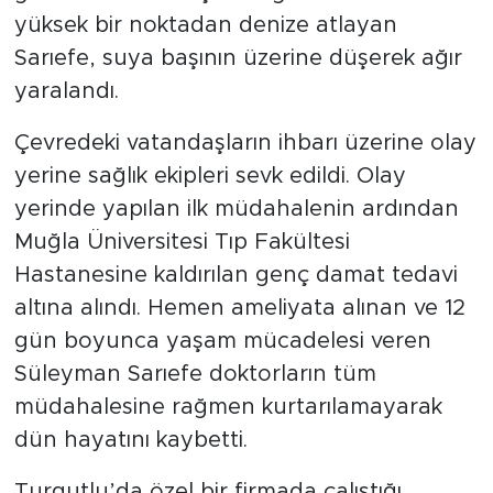
yüksek bir noktadan denize atlayan
Sarıefe, suya başının üzerine düşerek ağır
yaralandı.
Çevredeki vatandaşların ihbarı üzerine olay
yerine sağlık ekipleri sevk edildi. Olay
yerinde yapılan ilk müdahalenin ardından
Muğla Üniversitesi Tıp Fakültesi
Hastanesine kaldırılan genç damat tedavi
altına alındı. Hemen ameliyata alınan ve 12
gün boyunca yaşam mücadelesi veren
Süleyman Sarıefe doktorların tüm
müdahalesine rağmen kurtarılamayarak
dün hayatını kaybetti.
Turgutlu’da özel bir firmada çalıştığı