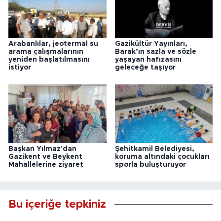
Arabanlılar, jeotermal su
Gazikültür Yayınları,
arama çalışmalarının
Barak’ın sazla ve sözle
yeniden başlatılmasını
yaşayan hafızasını
istiyor
geleceğe taşıyor
Başkan Yılmaz'dan
Şehitkamil Belediyesi,
Gazikent ve Beykent
koruma altındaki çocukları
Mahallelerine ziyaret
sporla buluşturuyor
Bu içeriğe tepkiniz