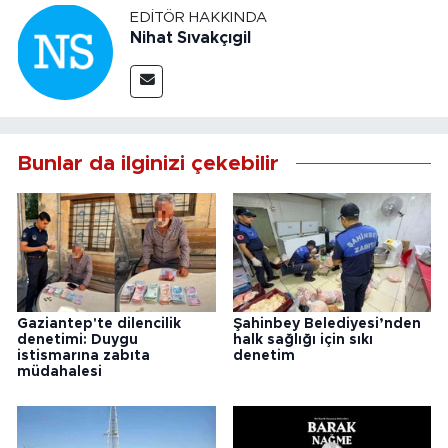
EDITÖR HAKKINDA
Nihat Sıvakçıgil
Bunlar da ilginizi çekebilir
Gaziantep'te dilencilik
Şahinbey Belediyesi’nden
denetimi: Duygu
halk sağlığı için sıkı
istismarına zabıta
denetim
müdahalesi