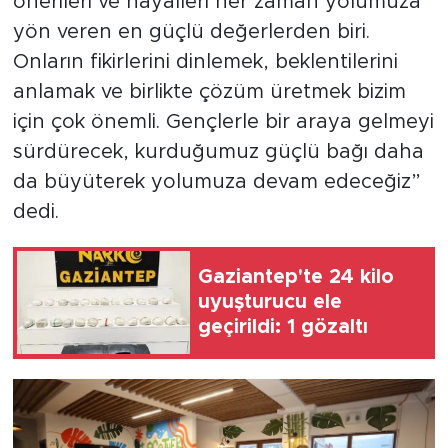
önerileri ve hayalleri her zaman yolumuza
yön veren en güçlü değerlerden biri.
Onların fikirlerini dinlemek, beklentilerini
anlamak ve birlikte çözüm üretmek bizim
için çok önemli. Gençlerle bir araya gelmeyi
sürdürecek, kurduğumuz güçlü bağı daha
da büyüterek yolumuza devam edeceğiz”
dedi.
Gaziantep'te 24 kilo
uyuşturucu ele
geçirildi: 1 gözaltı