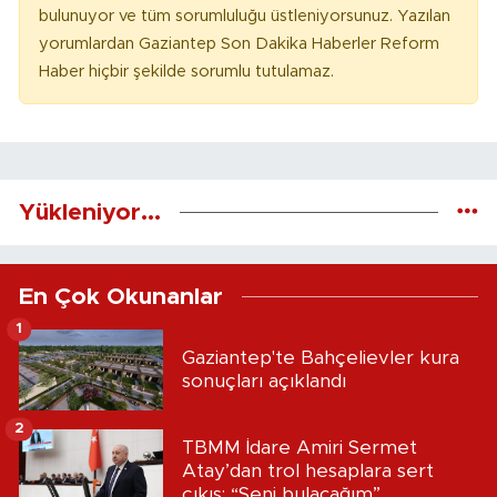
bulunuyor ve tüm sorumluluğu üstleniyorsunuz. Yazılan
yorumlardan Gaziantep Son Dakika Haberler Reform
Haber hiçbir şekilde sorumlu tutulamaz.
Yükleniyor...
En Çok Okunanlar
1
Gaziantep'te Bahçelievler kura
sonuçları açıklandı
2
TBMM İdare Amiri Sermet
Atay’dan trol hesaplara sert
çıkış: “Seni bulacağım”