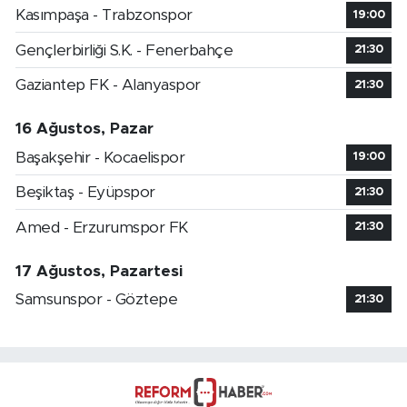
Kasımpaşa - Trabzonspor
19:00
Gençlerbirliği S.K. - Fenerbahçe
21:30
Gaziantep FK - Alanyaspor
21:30
16 Ağustos, Pazar
Başakşehir - Kocaelispor
19:00
Beşiktaş - Eyüpspor
21:30
Amed - Erzurumspor FK
21:30
17 Ağustos, Pazartesi
Samsunspor - Göztepe
21:30