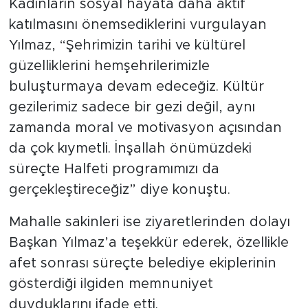
Kadınların sosyal hayata daha aktif
katılmasını önemsediklerini vurgulayan
Yılmaz, “Şehrimizin tarihi ve kültürel
güzelliklerini hemşehrilerimizle
buluşturmaya devam edeceğiz. Kültür
gezilerimiz sadece bir gezi değil, aynı
zamanda moral ve motivasyon açısından
da çok kıymetli. İnşallah önümüzdeki
süreçte Halfeti programımızı da
gerçekleştireceğiz” diye konuştu.
Mahalle sakinleri ise ziyaretlerinden dolayı
Başkan Yılmaz’a teşekkür ederek, özellikle
afet sonrası süreçte belediye ekiplerinin
gösterdiği ilgiden memnuniyet
duyduklarını ifade etti.