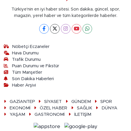
Türkiye'nin en iyi haber sitesi. Son dakika, güncel, spor,
magazin, yerel haber ve tüm kategorilerde haberler.
Nöbetçi Eczaneler
Hava Durumu
Trafik Durumu
Puan Durumu ve Fikstür
Tüm Manşetler
Son Dakika Haberleri
Haber Arşivi
GAZİANTEP
SİYASET
GÜNDEM
SPOR
EKONOMİ
ÖZEL HABER
SAĞLIK
DÜNYA
YAŞAM
GASTRONOMİ
İLETİŞİM