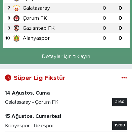
Galatasaray
0
0
7
Çorum FK
0
0
8
Gaziantep FK
0
0
9
Alanyaspor
0
0
10
Detaylar için tıklayın
Süper Lig Fikstür
14 Ağustos, Cuma
Galatasaray - Çorum FK
21:30
15 Ağustos, Cumartesi
Konyaspor - Rizespor
19:00