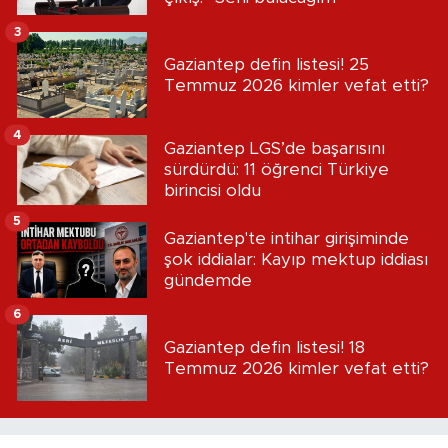
3
Gaziantep defin listesi! 25
Temmuz 2026 kimler vefat etti?
4
Gaziantep LGS’de başarısını
sürdürdü: 11 öğrenci Türkiye
birincisi oldu
5
Gaziantep'te intihar girişiminde
şok iddialar: Kayıp mektup iddiası
gündemde
6
Gaziantep defin listesi! 18
Temmuz 2026 kimler vefat etti?