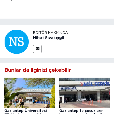
EDITÖR HAKKINDA
Nihat Sıvakçıgil
Bunlar da ilginizi çekebilir
Gaziantep Üniversitesi
Gaziantep'te çocukların