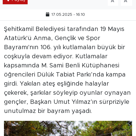
A
A
17.05.2025 - 16:10
Şehitkamil Belediyesi tarafından 19 Mayıs
Atatürk'ü Anma, Gençlik ve Spor
Bayramı'nın 106. yılı kutlamaları büyük bir
coşkuyla devam ediyor. Kutlamalar
kapsamında M. Sami Benli Kütüphanesi
öğrencileri Dülük Tabiat Parkı’nda kampa
girdi. Yakılan ateş eşliğinde halaylar
çekerek, şarkılar söyleyip oyunlar oynayan
gençler, Başkan Umut Yılmaz’ın sürpriziyle
unutulmaz bir bayram yaşadı.