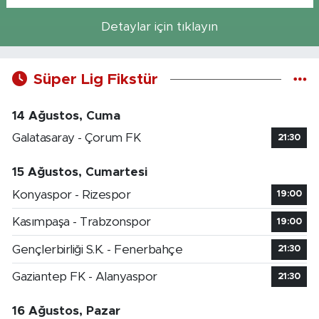
Detaylar için tıklayın
Süper Lig Fikstür
14 Ağustos, Cuma
Galatasaray - Çorum FK
21:30
15 Ağustos, Cumartesi
Konyaspor - Rizespor
19:00
Kasımpaşa - Trabzonspor
19:00
Gençlerbirliği S.K. - Fenerbahçe
21:30
Gaziantep FK - Alanyaspor
21:30
16 Ağustos, Pazar