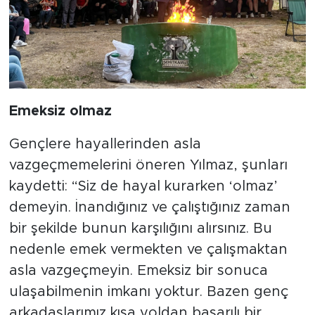
Emeksiz olmaz
Gençlere hayallerinden asla
vazgeçmemelerini öneren Yılmaz, şunları
kaydetti: “Siz de hayal kurarken ‘olmaz’
demeyin. İnandığınız ve çalıştığınız zaman
bir şekilde bunun karşılığını alırsınız. Bu
nedenle emek vermekten ve çalışmaktan
asla vazgeçmeyin. Emeksiz bir sonuca
ulaşabilmenin imkanı yoktur. Bazen genç
arkadaşlarımız kısa yoldan başarılı bir