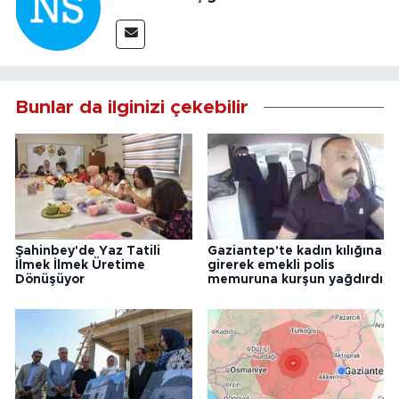
Bunlar da ilginizi çekebilir
Şahinbey'de Yaz Tatili
Gaziantep'te kadın kılığına
İlmek İlmek Üretime
girerek emekli polis
Dönüşüyor
memuruna kurşun yağdırdı