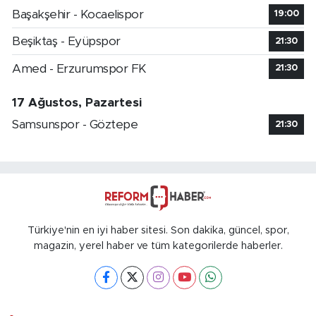
Başakşehir - Kocaelispor
19:00
Beşiktaş - Eyüpspor
21:30
Amed - Erzurumspor FK
21:30
17 Ağustos, Pazartesi
Samsunspor - Göztepe
21:30
Türkiye'nin en iyi haber sitesi. Son dakika, güncel, spor,
magazin, yerel haber ve tüm kategorilerde haberler.