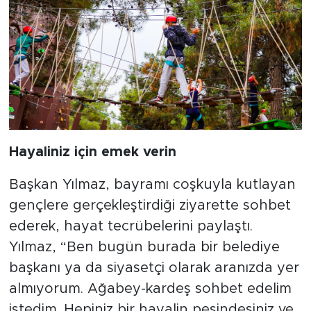
Hayaliniz için emek verin
Başkan Yılmaz, bayramı coşkuyla kutlayan
gençlere gerçekleştirdiği ziyarette sohbet
ederek, hayat tecrübelerini paylaştı.
Yılmaz, “Ben bugün burada bir belediye
başkanı ya da siyasetçi olarak aranızda yer
almıyorum. Ağabey-kardeş sohbet edelim
istedim. Hepiniz bir hayalin peşindesiniz ve