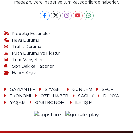
magazin, yerel haber ve tüm kategorilerde haberler.
Nöbetçi Eczaneler
Hava Durumu
Trafik Durumu
Puan Durumu ve Fikstür
Tüm Manşetler
Son Dakika Haberleri
Haber Arşivi
GAZİANTEP
SİYASET
GÜNDEM
SPOR
EKONOMİ
ÖZEL HABER
SAĞLIK
DÜNYA
YAŞAM
GASTRONOMİ
İLETİŞİM