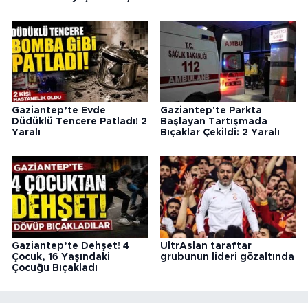
Gaziantep’te Evde
Gaziantep'te Parkta
Düdüklü Tencere Patladı! 2
Başlayan Tartışmada
Yaralı
Bıçaklar Çekildi: 2 Yaralı
Gaziantep’te Dehşet! 4
UltrAslan taraftar
Çocuk, 16 Yaşındaki
grubunun lideri gözaltında
Çocuğu Bıçakladı