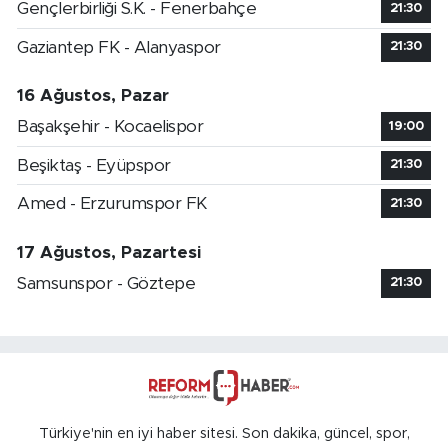
Gençlerbirliği S.K. - Fenerbahçe
21:30
Gaziantep FK - Alanyaspor
21:30
16 Ağustos, Pazar
Başakşehir - Kocaelispor
19:00
Beşiktaş - Eyüpspor
21:30
Amed - Erzurumspor FK
21:30
17 Ağustos, Pazartesi
Samsunspor - Göztepe
21:30
Türkiye'nin en iyi haber sitesi. Son dakika, güncel, spor,