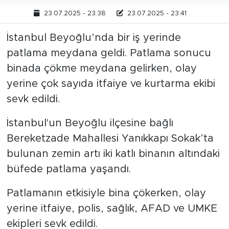
23.07.2025 - 23:38
23.07.2025 - 23:41
İstanbul Beyoğlu’nda bir iş yerinde
patlama meydana geldi. Patlama sonucu
binada çökme meydana gelirken, olay
yerine çok sayıda itfaiye ve kurtarma ekibi
sevk edildi.
İstanbul'un Beyoğlu ilçesine bağlı
Bereketzade Mahallesi Yanıkkapı Sokak’ta
bulunan zemin artı iki katlı binanın altındaki
büfede patlama yaşandı.
Patlamanın etkisiyle bina çökerken, olay
yerine itfaiye, polis, sağlık, AFAD ve UMKE
ekipleri sevk edildi.