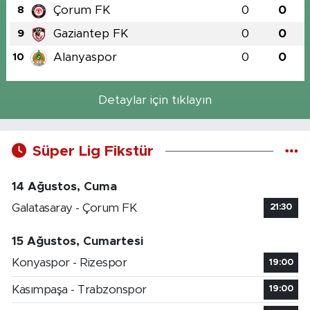
Çorum FK
0
0
8
Gaziantep FK
0
0
9
Alanyaspor
0
0
10
Detaylar için tıklayın
Süper Lig Fikstür
14 Ağustos, Cuma
Galatasaray - Çorum FK
21:30
15 Ağustos, Cumartesi
Konyaspor - Rizespor
19:00
Kasımpaşa - Trabzonspor
19:00