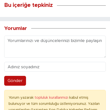
Bu içeriğe tepkiniz
Yorumlar
Gönder
Yorum yazarak
topluluk kurallarımızı
kabul etmiş
bulunuyor ve tüm sorumluluğu üstleniyorsunuz. Yazılan
yorumlardan Gaziantep Son Dakika Haberler Reform