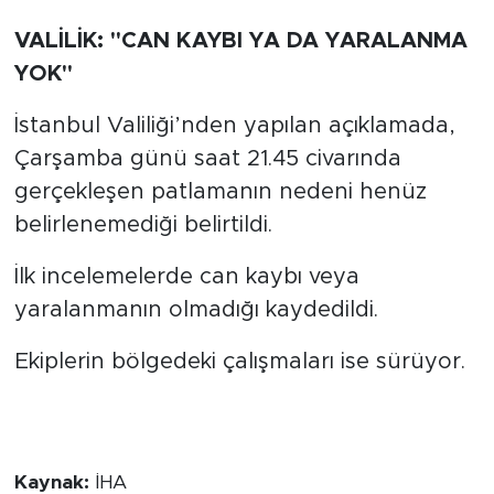
VALİLİK: "CAN KAYBI YA DA YARALANMA
YOK"
İstanbul Valiliği’nden yapılan açıklamada,
Çarşamba günü saat 21.45 civarında
gerçekleşen patlamanın nedeni henüz
belirlenemediği belirtildi.
İlk incelemelerde can kaybı veya
yaralanmanın olmadığı kaydedildi.
Ekiplerin bölgedeki çalışmaları ise sürüyor.
Kaynak:
İHA