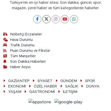
Türkiye'nin en iyi haber sitesi. Son dakika, güncel, spor,
magazin, yerel haber ve tüm kategorilerde haberler.
Nöbetçi Eczaneler
Hava Durumu
Trafik Durumu
Puan Durumu ve Fikstür
Tüm Manşetler
Son Dakika Haberleri
Haber Arşivi
GAZİANTEP
SİYASET
GÜNDEM
SPOR
EKONOMİ
ÖZEL HABER
SAĞLIK
DÜNYA
YAŞAM
GASTRONOMİ
İLETİŞİM