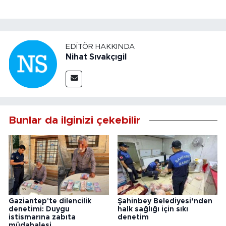
EDITÖR HAKKINDA
Nihat Sıvakçıgil
Bunlar da ilginizi çekebilir
Gaziantep'te dilencilik
Şahinbey Belediyesi’nden
denetimi: Duygu
halk sağlığı için sıkı
istismarına zabıta
denetim
müdahalesi