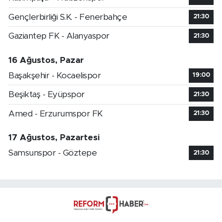
Gençlerbirliği S.K. - Fenerbahçe
21:30
Gaziantep FK - Alanyaspor
21:30
16 Ağustos, Pazar
Başakşehir - Kocaelispor
19:00
Beşiktaş - Eyüpspor
21:30
Amed - Erzurumspor FK
21:30
17 Ağustos, Pazartesi
Samsunspor - Göztepe
21:30