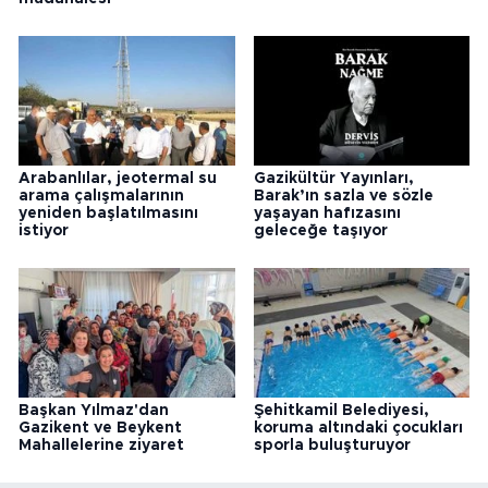
Arabanlılar, jeotermal su
Gazikültür Yayınları,
arama çalışmalarının
Barak’ın sazla ve sözle
yeniden başlatılmasını
yaşayan hafızasını
istiyor
geleceğe taşıyor
Başkan Yılmaz'dan
Şehitkamil Belediyesi,
Gazikent ve Beykent
koruma altındaki çocukları
Mahallelerine ziyaret
sporla buluşturuyor