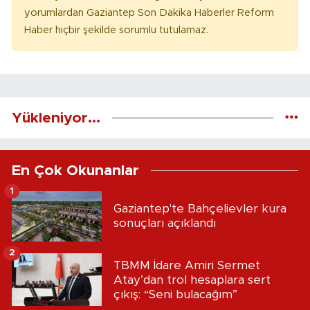
yorumlardan Gaziantep Son Dakika Haberler Reform
Haber hiçbir şekilde sorumlu tutulamaz.
Yükleniyor...
En Çok Okunanlar
1
Gaziantep'te Bahçelievler kura
sonuçları açıklandı
2
TBMM İdare Amiri Sermet
Atay’dan trol hesaplara sert
çıkış: “Seni bulacağım”