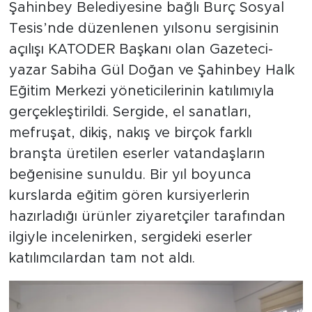
Şahinbey Belediyesine bağlı Burç Sosyal
Tesis’nde düzenlenen yılsonu sergisinin
açılışı KATODER Başkanı olan Gazeteci-
yazar Sabiha Gül Doğan ve Şahinbey Halk
Eğitim Merkezi yöneticilerinin katılımıyla
gerçekleştirildi. Sergide, el sanatları,
mefruşat, dikiş, nakış ve birçok farklı
branşta üretilen eserler vatandaşların
beğenisine sunuldu. Bir yıl boyunca
kurslarda eğitim gören kursiyerlerin
hazırladığı ürünler ziyaretçiler tarafından
ilgiyle incelenirken, sergideki eserler
katılımcılardan tam not aldı.