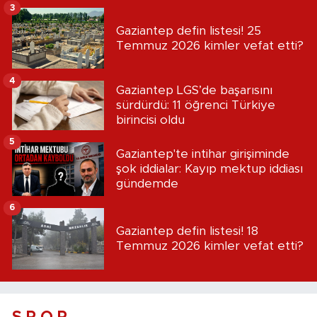
3
Gaziantep defin listesi! 25
Temmuz 2026 kimler vefat etti?
4
Gaziantep LGS’de başarısını
sürdürdü: 11 öğrenci Türkiye
birincisi oldu
5
Gaziantep'te intihar girişiminde
şok iddialar: Kayıp mektup iddiası
gündemde
6
Gaziantep defin listesi! 18
Temmuz 2026 kimler vefat etti?