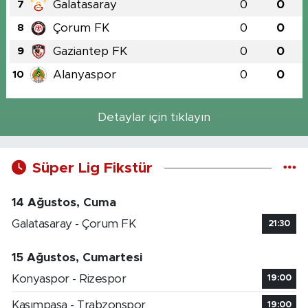
Galatasaray
0
0
7
Çorum FK
0
0
8
Gaziantep FK
0
0
9
Alanyaspor
0
0
10
Detaylar için tıklayın
Süper Lig Fikstür
14 Ağustos, Cuma
Galatasaray - Çorum FK
21:30
15 Ağustos, Cumartesi
Konyaspor - Rizespor
19:00
Kasımpaşa - Trabzonspor
19:00