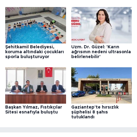
Şehitkamil Belediyesi,
Uzm. Dr. Güzel: 'Karın
koruma altındaki çocukları
ağrısının nedeni ultrasonla
sporla buluşturuyor
belirlenebilir'
Başkan Yılmaz, Fıstıkçılar
Gaziantep'te hırsızlık
Sitesi esnafıyla buluştu
şüphelisi 8 şahıs
tutuklandı