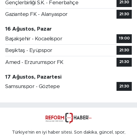
Gençlerbirliği S.K. - Fenerbahçe
21:30
Gaziantep FK - Alanyaspor
21:30
16 Ağustos, Pazar
Başakşehir - Kocaelispor
19:00
Beşiktaş - Eyüpspor
21:30
Amed - Erzurumspor FK
21:30
17 Ağustos, Pazartesi
Samsunspor - Göztepe
21:30
Türkiye'nin en iyi haber sitesi. Son dakika, güncel, spor,