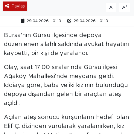
Paylaş
-
+
A
A
29.04.2026 - 01:13
29.04.2026 - 01:13
Bursa'nın Gürsu ilçesinde depoya
düzenlenen silahlı saldırıda avukat hayatını
kaybetti, bir kişi de yaralandı.
Olay, saat 17.00 sıralarında Gürsu ilçesi
Ağaköy Mahallesi'nde meydana geldi.
İddiaya göre, baba ve iki kızının bulunduğu
depoya dışarıdan gelen bir araçtan ateş
açıldı.
Açılan ateş sonucu kurşunların hedefi olan
Elif Ç. dizinden vurularak yaralanırken, kız