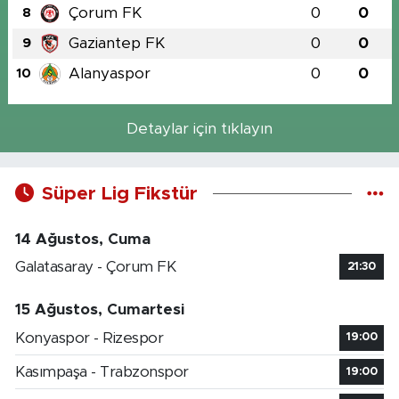
Çorum FK
0
0
8
Gaziantep FK
0
0
9
Alanyaspor
0
0
10
Detaylar için tıklayın
Süper Lig Fikstür
14 Ağustos, Cuma
Galatasaray - Çorum FK
21:30
15 Ağustos, Cumartesi
Konyaspor - Rizespor
19:00
Kasımpaşa - Trabzonspor
19:00