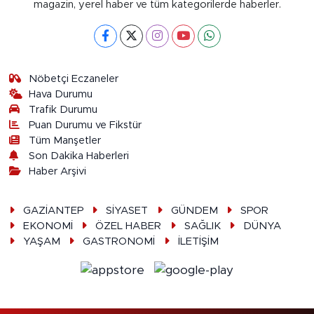
magazin, yerel haber ve tüm kategorilerde haberler.
Nöbetçi Eczaneler
Hava Durumu
Trafik Durumu
Puan Durumu ve Fikstür
Tüm Manşetler
Son Dakika Haberleri
Haber Arşivi
GAZİANTEP
SİYASET
GÜNDEM
SPOR
EKONOMİ
ÖZEL HABER
SAĞLIK
DÜNYA
YAŞAM
GASTRONOMİ
İLETİŞİM