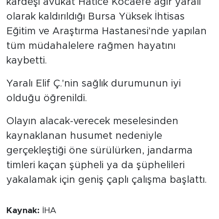
kardeşi avukat Hatice Kocaefe ağır yaralı
olarak kaldırıldığı Bursa Yüksek İhtisas
Eğitim ve Araştırma Hastanesi'nde yapılan
tüm müdahalelere rağmen hayatını
kaybetti.
Yaralı Elif Ç.'nin sağlık durumunun iyi
olduğu öğrenildi.
Olayın alacak-verecek meselesinden
kaynaklanan husumet nedeniyle
gerçekleştiği öne sürülürken, jandarma
timleri kaçan şüpheli ya da şüphelileri
yakalamak için geniş çaplı çalışma başlattı.
Kaynak:
İHA