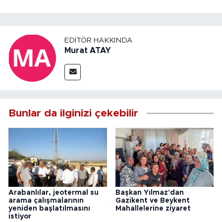
EDITÖR HAKKINDA
Murat ATAY
Bunlar da ilginizi çekebilir
Arabanlılar, jeotermal su
Başkan Yılmaz'dan
arama çalışmalarının
Gazikent ve Beykent
yeniden başlatılmasını
Mahallelerine ziyaret
istiyor