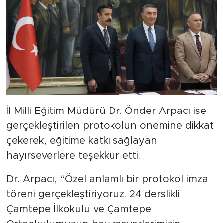
İl Milli Eğitim Müdürü Dr. Önder Arpacı ise
gerçekleştirilen protokolün önemine dikkat
çekerek, eğitime katkı sağlayan
hayırseverlere teşekkür etti.
Dr. Arpacı, “Özel anlamlı bir protokol imza
töreni gerçekleştiriyoruz. 24 derslikli
Çamtepe İlkokulu ve Çamtepe