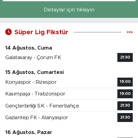
Detaylar için tıklayın
Süper Lig Fikstür
14 Ağustos, Cuma
Galatasaray - Çorum FK
21:30
15 Ağustos, Cumartesi
Konyaspor - Rizespor
19:00
Kasımpaşa - Trabzonspor
19:00
Gençlerbirliği S.K. - Fenerbahçe
21:30
Gaziantep FK - Alanyaspor
21:30
16 Ağustos, Pazar