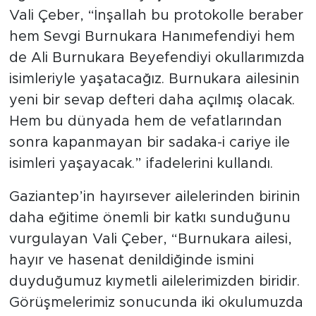
Vali Çeber, “İnşallah bu protokolle beraber
hem Sevgi Burnukara Hanımefendiyi hem
de Ali Burnukara Beyefendiyi okullarımızda
isimleriyle yaşatacağız. Burnukara ailesinin
yeni bir sevap defteri daha açılmış olacak.
Hem bu dünyada hem de vefatlarından
sonra kapanmayan bir sadaka-i cariye ile
isimleri yaşayacak.” ifadelerini kullandı.
Gaziantep’in hayırsever ailelerinden birinin
daha eğitime önemli bir katkı sunduğunu
vurgulayan Vali Çeber, “Burnukara ailesi,
hayır ve hasenat denildiğinde ismini
duyduğumuz kıymetli ailelerimizden biridir.
Görüşmelerimiz sonucunda iki okulumuzda