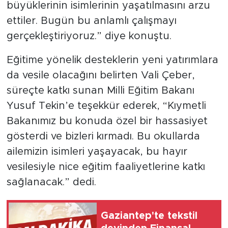
büyüklerinin isimlerinin yaşatılmasını arzu
ettiler. Bugün bu anlamlı çalışmayı
gerçekleştiriyoruz.” diye konuştu.
Eğitime yönelik desteklerin yeni yatırımlara
da vesile olacağını belirten Vali Çeber,
süreçte katkı sunan Milli Eğitim Bakanı
Yusuf Tekin’e teşekkür ederek, “Kıymetli
Bakanımız bu konuda özel bir hassasiyet
gösterdi ve bizleri kırmadı. Bu okullarda
ailemizin isimleri yaşayacak, bu hayır
vesilesiyle nice eğitim faaliyetlerine katkı
sağlanacak.” dedi.
Gaziantep'te tekstil