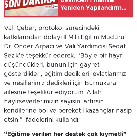
devinden Finansal
Yeniden Yapılandırma
başvurusu
Vali Çeber, protokol sürecindeki
katkılarından dolayı İl Milli Eğitim Müdürü
Dr. Önder Arpacı ve Vali Yardımcısı Sedat
Sezik’e teşekkür ederek, “Böyle bir hayrı
düşündükleri, bunun için gayret
gösterdikleri, eğitim dedikleri, evlatlarımız
ve nesillerimiz dedikleri için Burnukara
ailesine teşekkür ediyorum. Allah
hayırseverlerimizin sayısını artırsın,
kendilerine bol ve bereketli kazançlar nasip
etsin.” ifadelerini kullandı.
“Eğitime verilen her destek çok kıymetli”