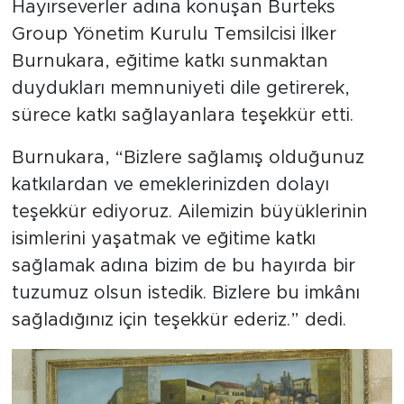
Hayırseverler adına konuşan Burteks
Group Yönetim Kurulu Temsilcisi İlker
Burnukara, eğitime katkı sunmaktan
duydukları memnuniyeti dile getirerek,
sürece katkı sağlayanlara teşekkür etti.
Burnukara, “Bizlere sağlamış olduğunuz
katkılardan ve emeklerinizden dolayı
teşekkür ediyoruz. Ailemizin büyüklerinin
isimlerini yaşatmak ve eğitime katkı
sağlamak adına bizim de bu hayırda bir
tuzumuz olsun istedik. Bizlere bu imkânı
sağladığınız için teşekkür ederiz.” dedi.