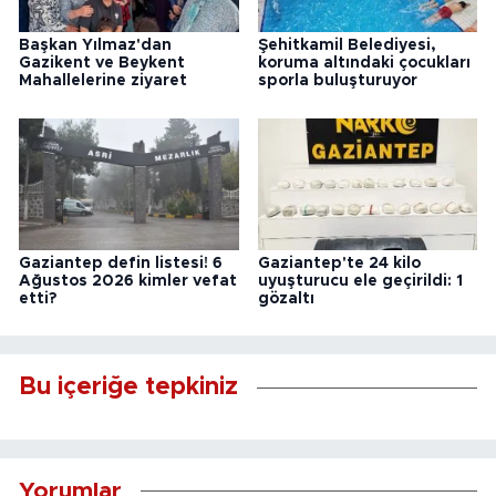
Başkan Yılmaz'dan
Şehitkamil Belediyesi,
Gazikent ve Beykent
koruma altındaki çocukları
Mahallelerine ziyaret
sporla buluşturuyor
Gaziantep defin listesi! 6
Gaziantep'te 24 kilo
Ağustos 2026 kimler vefat
uyuşturucu ele geçirildi: 1
etti?
gözaltı
Bu içeriğe tepkiniz
Yorumlar