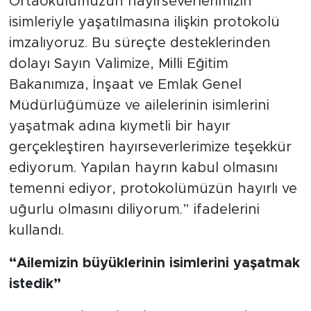
Ortaokulumuzun hayırseverlerimizin
isimleriyle yaşatılmasına ilişkin protokolü
imzalıyoruz. Bu süreçte desteklerinden
dolayı Sayın Valimize, Milli Eğitim
Bakanımıza, İnşaat ve Emlak Genel
Müdürlüğümüze ve ailelerinin isimlerini
yaşatmak adına kıymetli bir hayır
gerçekleştiren hayırseverlerimize teşekkür
ediyorum. Yapılan hayrın kabul olmasını
temenni ediyor, protokolümüzün hayırlı ve
uğurlu olmasını diliyorum.” ifadelerini
kullandı.
“Ailemizin büyüklerinin isimlerini yaşatmak
istedik”