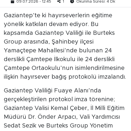
09.07.2026 - 12:45
1
Okunma Süresi: 4 Dk
Gaziantep’te ki hayırseverlerin eğitime
yönelik katkıları devam ediyor. Bu
kapsamda Gaziantep Valiliği ile Burteks
Group arasında, Şahinbey ilçesi
Yamaçtepe Mahallesi’nde bulunan 24
derslikli Çamtepe İlkokulu ile 24 derslikli
Çamtepe Ortaokulu’nun isimlendirilmesine
ilişkin hayırsever bağış protokolü imzalandı.
Gaziantep Valiliği Fuaye Alanı’nda
gerçekleştirilen protokol imza törenine;
Gaziantep Valisi Kemal Çeber, İl Milli Eğitim
Müdürü Dr. Önder Arpacı, Vali Yardımcısı
Sedat Sezik ve Burteks Group Yönetim