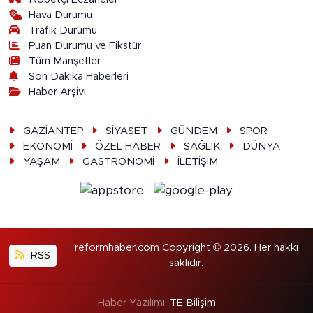
Hava Durumu
Trafik Durumu
Puan Durumu ve Fikstür
Tüm Manşetler
Son Dakika Haberleri
Haber Arşivi
GAZİANTEP
SİYASET
GÜNDEM
SPOR
EKONOMİ
ÖZEL HABER
SAĞLIK
DÜNYA
YAŞAM
GASTRONOMİ
İLETİŞİM
reformhaber.com Copyright © 2026. Her hakkı
RSS
saklıdır.
Haber Yazılımı:
TE Bilişim