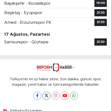
Başakşehir - Kocaelispor
19:00
Beşiktaş - Eyüpspor
21:30
Amed - Erzurumspor FK
21:30
17 Ağustos, Pazartesi
Samsunspor - Göztepe
21:30
Türkiye'nin en iyi haber sitesi. Son dakika, güncel, spor,
magazin, yerel haber ve tüm kategorilerde haberler.
Nöbetçi Eczaneler