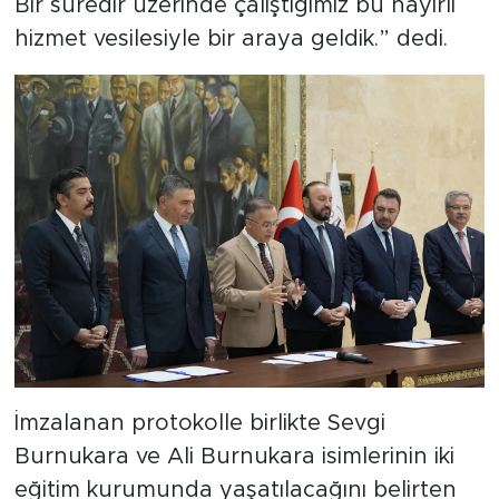
Bir süredir üzerinde çalıştığımız bu hayırlı
hizmet vesilesiyle bir araya geldik.” dedi.
İmzalanan protokolle birlikte Sevgi
Burnukara ve Ali Burnukara isimlerinin iki
eğitim kurumunda yaşatılacağını belirten