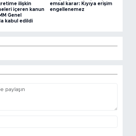
etime ilişkin
emsal karar: Kıyıya erişim
eleri içeren kanun
engellenemez
BMM Genel
a kabul edildi