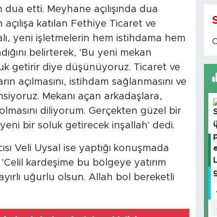
 dua etti. Meyhane açılışında dua
 açılışa katılan Fethiye Ticaret ve
lı, yeni işletmelerin hem istihdama hem
dığını belirterek, 'Bu yeni mekan
uk getirir diye düşünüyoruz. Ticaret ve
rın açılmasını, istihdam sağlanmasını ve
siyoruz. Mekanı açan arkadaşlara,
 olmasını diliyorum. Gerçekten güzel bir
ni bir soluk getirecek inşallah' dedi.
sı Veli Uysal ise yaptığı konuşmada
 'Celil kardeşime bu bölgeye yatırım
yırlı uğurlu olsun. Allah bol bereketli