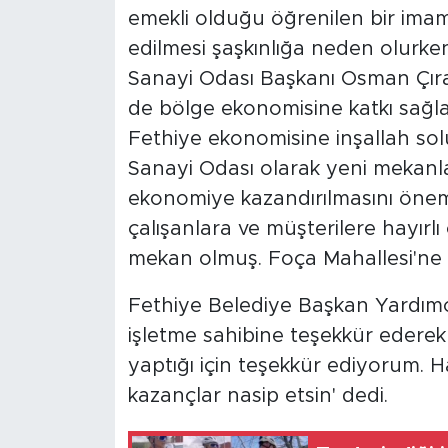
emekli olduğu öğrenilen bir imam
edilmesi şaşkınlığa neden olurken
Sanayi Odası Başkanı Osman Çıra
de bölge ekonomisine katkı sağla
Fethiye ekonomisine inşallah sol
Sanayi Odası olarak yeni mekanla
ekonomiye kazandırılmasını önem
çalışanlara ve müşterilere hayırlı
mekan olmuş. Foça Mahallesi'ne ye
Fethiye Belediye Başkan Yardımcı
işletme sahibine teşekkür ederek
yaptığı için teşekkür ediyorum. Ha
kazançlar nasip etsin' dedi.