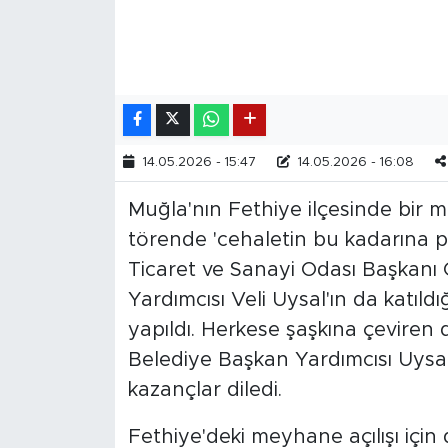
14.05.2026 - 15:47
14.05.2026 - 16:08
Muğla'nın Fethiye ilçesinde bir m
törende 'cehaletin bu kadarına p
Ticaret ve Sanayi Odası Başkanı 
Yardımcısı Veli Uysal'ın da katıld
yapıldı. Herkese şaşkına çeviren
Belediye Başkan Yardımcısı Uysal
kazançlar diledi.
Fethiye'deki meyhane açılışı içi