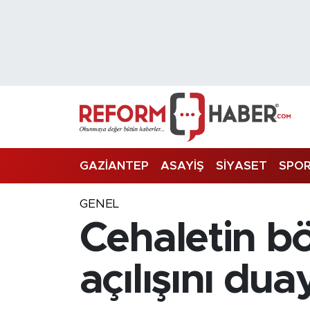
Nöbetçi Eczaneler
Hava Durumu
Trafik Durumu
Süper Lig Puan Durumu ve Fikstür
GAZİANTEP
ASAYİŞ
SİYASET
SPO
Tüm Manşetler
GENEL
Cehaletin b
Son Dakika Haberleri
Haber Arşivi
açılışını dua