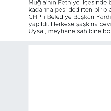
Muğla'nın Fethiye ilçesinde 
kadarına pes' dedirten bir o
CHP'li Belediye Başkan Yardım
yapıldı. Herkese şaşkına çe
Uysal, meyhane sahibine bol 