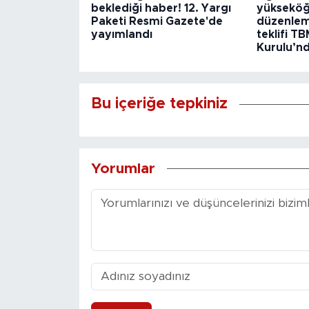
beklediği haber! 12. Yargı
yükseköğr
Paketi Resmi Gazete'de
düzenlem
yayımlandı
teklifi T
Kurulu’nd
Bu içeriğe tepkiniz
Yorumlar