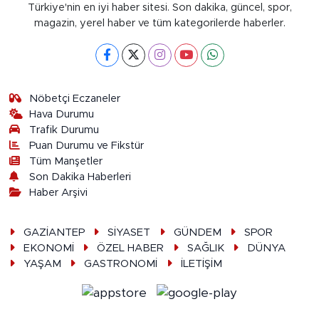
Türkiye'nin en iyi haber sitesi. Son dakika, güncel, spor,
magazin, yerel haber ve tüm kategorilerde haberler.
Nöbetçi Eczaneler
Hava Durumu
Trafik Durumu
Puan Durumu ve Fikstür
Tüm Manşetler
Son Dakika Haberleri
Haber Arşivi
GAZİANTEP
SİYASET
GÜNDEM
SPOR
EKONOMİ
ÖZEL HABER
SAĞLIK
DÜNYA
YAŞAM
GASTRONOMİ
İLETİŞİM