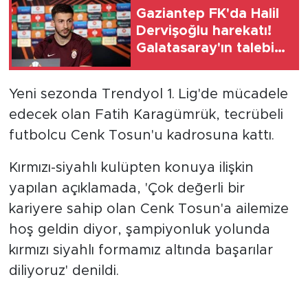
Gaziantep FK'da Halil
Dervişoğlu harekatı!
Galatasaray'ın talebi
belli oldu
Yeni sezonda Trendyol 1. Lig'de mücadele
edecek olan Fatih Karagümrük, tecrübeli
futbolcu Cenk Tosun'u kadrosuna kattı.
Kırmızı-siyahlı kulüpten konuya ilişkin
yapılan açıklamada, 'Çok değerli bir
kariyere sahip olan Cenk Tosun'a ailemize
hoş geldin diyor, şampiyonluk yolunda
kırmızı siyahlı formamız altında başarılar
diliyoruz' denildi.