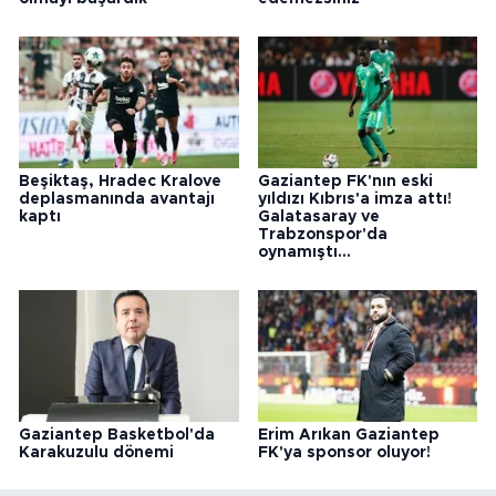
Beşiktaş, Hradec Kralove
Gaziantep FK'nın eski
deplasmanında avantajı
yıldızı Kıbrıs'a imza attı!
kaptı
Galatasaray ve
Trabzonspor'da
oynamıştı...
Gaziantep Basketbol'da
Erim Arıkan Gaziantep
Karakuzulu dönemi
FK'ya sponsor oluyor!