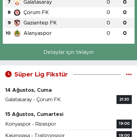
Galatasaray
0
0
7
Çorum FK
0
0
8
Gaziantep FK
0
0
9
Alanyaspor
0
0
10
Detaylar için tıklayın
Süper Lig Fikstür
14 Ağustos, Cuma
Galatasaray - Çorum FK
21:30
15 Ağustos, Cumartesi
Konyaspor - Rizespor
19:00
Kasımpaşa - Trabzonspor
19:00