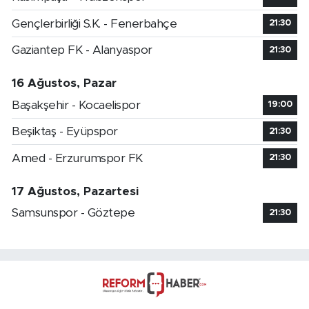
Gençlerbirliği S.K. - Fenerbahçe
21:30
Gaziantep FK - Alanyaspor
21:30
16 Ağustos, Pazar
Başakşehir - Kocaelispor
19:00
Beşiktaş - Eyüpspor
21:30
Amed - Erzurumspor FK
21:30
17 Ağustos, Pazartesi
Samsunspor - Göztepe
21:30