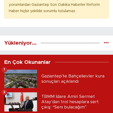
yorumlardan Gaziantep Son Dakika Haberler Reform
Haber hiçbir şekilde sorumlu tutulamaz.
Yükleniyor...
En Çok Okunanlar
1
Gaziantep'te Bahçelievler kura
sonuçları açıklandı
2
TBMM İdare Amiri Sermet
Atay’dan trol hesaplara sert
çıkış: “Seni bulacağım”