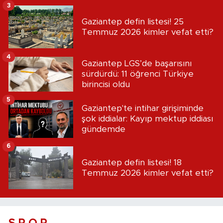
3
Gaziantep defin listesi! 25
Temmuz 2026 kimler vefat etti?
4
Gaziantep LGS’de başarısını
sürdürdü: 11 öğrenci Türkiye
birincisi oldu
5
Gaziantep'te intihar girişiminde
şok iddialar: Kayıp mektup iddiası
gündemde
6
Gaziantep defin listesi! 18
Temmuz 2026 kimler vefat etti?