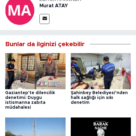
Murat ATAY
Bunlar da ilginizi çekebilir
Gaziantep'te dilencilik
Şahinbey Belediyesi’nden
denetimi: Duygu
halk sağlığı için sıkı
istismarına zabıta
denetim
müdahalesi