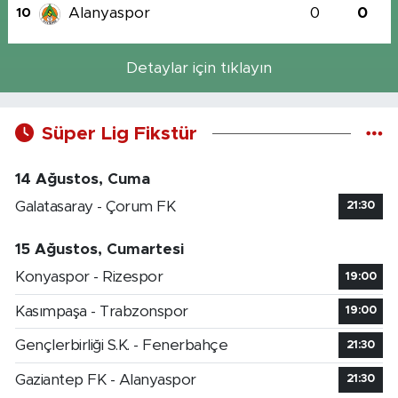
Alanyaspor
0
0
10
Detaylar için tıklayın
Süper Lig Fikstür
14 Ağustos, Cuma
Galatasaray - Çorum FK
21:30
15 Ağustos, Cumartesi
Konyaspor - Rizespor
19:00
Kasımpaşa - Trabzonspor
19:00
Gençlerbirliği S.K. - Fenerbahçe
21:30
Gaziantep FK - Alanyaspor
21:30