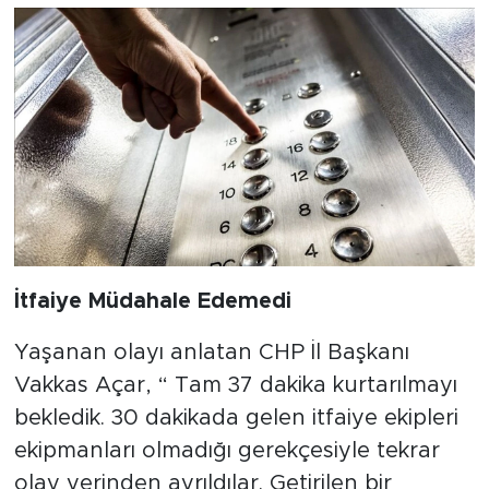
İtfaiye Müdahale Edemedi
Yaşanan olayı anlatan CHP İl Başkanı
Vakkas Açar, “ Tam 37 dakika kurtarılmayı
bekledik. 30 dakikada gelen itfaiye ekipleri
ekipmanları olmadığı gerekçesiyle tekrar
olay yerinden ayrıldılar. Getirilen bir