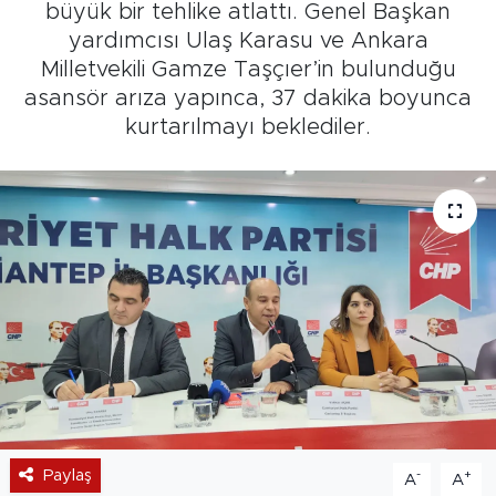
büyük bir tehlike atlattı. Genel Başkan
yardımcısı Ulaş Karasu ve Ankara
Milletvekili Gamze Taşçıer’in bulunduğu
asansör arıza yapınca, 37 dakika boyunca
kurtarılmayı beklediler.
Paylaş
-
+
A
A