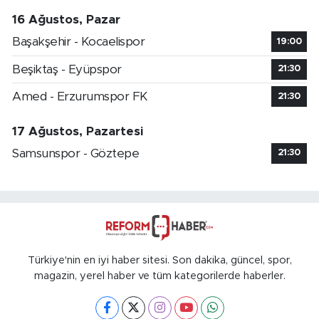
16 Ağustos, Pazar
Başakşehir - Kocaelispor
19:00
Beşiktaş - Eyüpspor
21:30
Amed - Erzurumspor FK
21:30
17 Ağustos, Pazartesi
Samsunspor - Göztepe
21:30
Türkiye'nin en iyi haber sitesi. Son dakika, güncel, spor,
magazin, yerel haber ve tüm kategorilerde haberler.