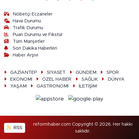
Nöbetçi Eczaneler
Hava Durumu
Trafik Durumu
Puan Durumu ve Fikstür
Tüm Manşetler
Son Dakika Haberleri
Haber Arşivi
GAZİANTEP
SİYASET
GÜNDEM
SPOR
EKONOMİ
ÖZEL HABER
SAĞLIK
DÜNYA
YAŞAM
GASTRONOMİ
İLETİŞİM
reformhaber.com Copyright © 2026. Her hakkı
RSS
saklıdır.