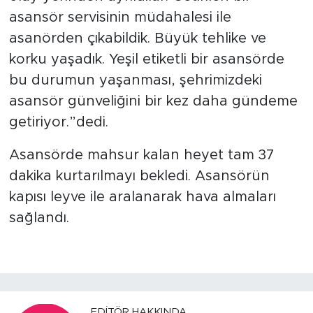
asansör servisinin müdahalesi ile
asanörden çıkabildik. Büyük tehlike ve
korku yaşadık. Yeşil etiketli bir asansörde
bu durumun yaşanması, şehrimizdeki
asansör günveliğini bir kez daha gündeme
getiriyor.”dedi.
Asansörde mahsur kalan heyet tam 37
dakika kurtarılmayı bekledi. Asansörün
kapısı leyve ile aralanarak hava almaları
sağlandı.
EDITÖR HAKKINDA