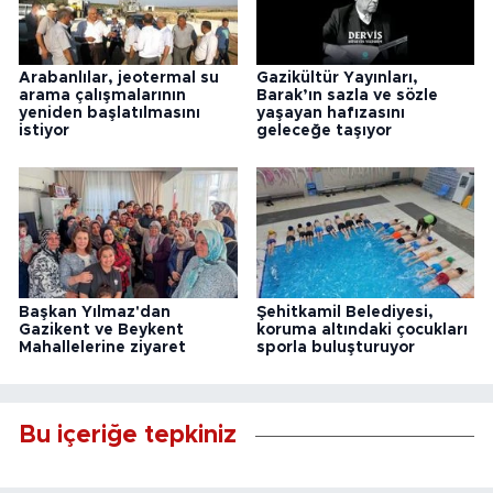
Arabanlılar, jeotermal su
Gazikültür Yayınları,
arama çalışmalarının
Barak’ın sazla ve sözle
yeniden başlatılmasını
yaşayan hafızasını
istiyor
geleceğe taşıyor
Başkan Yılmaz'dan
Şehitkamil Belediyesi,
Gazikent ve Beykent
koruma altındaki çocukları
Mahallelerine ziyaret
sporla buluşturuyor
Bu içeriğe tepkiniz