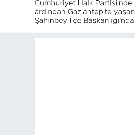
Cumhuriyet Halk Partisi'nde 
ardından Gaziantep'te yaşanan
Şahinbey İlçe Başkanlığı'nda 