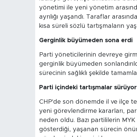
yönetimi ile yeni yönetim arasın
ayrılığı yaşandı. Taraflar arası
kısa süreli sözlü tartışmaların yaş
Gerginlik büyümeden sona erdi
Parti yöneticilerinin devreye gir
gerginlik büyümeden sonlandırıld
sürecinin sağlıklı şekilde tamamla
Parti içindeki tartışmalar sürüyor
CHP'de son dönemde il ve ilçe te
yeni görevlendirme kararları, par
neden oldu. Bazı partililerin MYK
gösterdiği, yaşanan sürecin önü