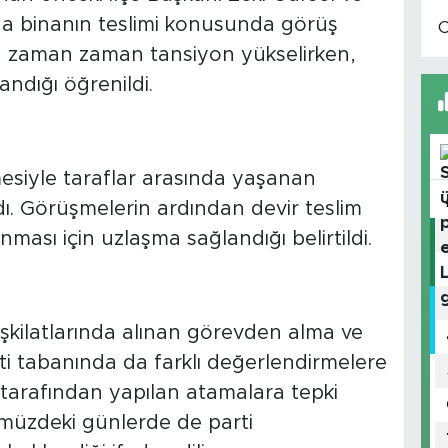
da binanın teslimi konusunda görüş
nda zaman zaman tansiyon yükselirken,
andığı öğrenildi.
mesiyle taraflar arasında yaşanan
ı. Görüşmelerin ardından devir teslim
nması için uzlaşma sağlandığı belirtildi.
şkilatlarında alınan görevden alma ve
ti tabanında da farklı değerlendirmelere
 tarafından yapılan atamalara tepki
müzdeki günlerde de parti