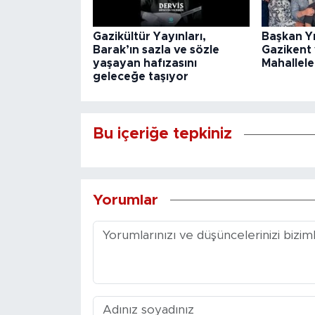
Gazikültür Yayınları,
Başkan Y
Barak’ın sazla ve sözle
Gazikent
yaşayan hafızasını
Mahallele
geleceğe taşıyor
Bu içeriğe tepkiniz
Yorumlar