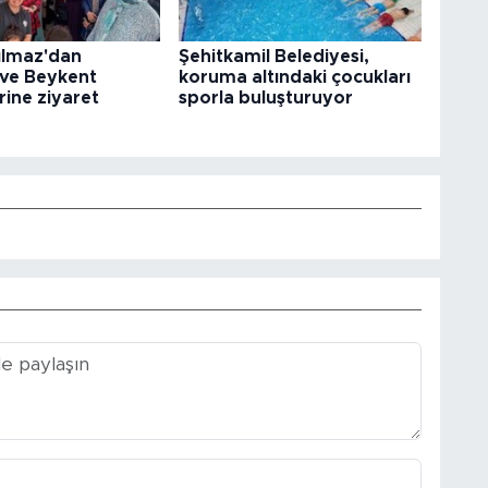
ılmaz'dan
Şehitkamil Belediyesi,
 ve Beykent
koruma altındaki çocukları
rine ziyaret
sporla buluşturuyor