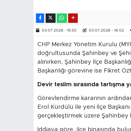
03.07.2026 - 15:50
03.07.2026 - 16:02
CHP Merkez Yönetim Kurulu (MYK)
doğrultusunda Şahinbey ve Şehit
alınırken, Şahinbey İlçe Başkanlığı
Başkanlığı görevine ise Fikret Öz
Devir teslim sırasında tartışma 
Görevlendirme kararının ardından
Erol Kürdülü ile yeni İlçe Başkanı A
gerçekleştirmek üzere Şahinbey İl
İddiaya göre, ilçe binasında bulu