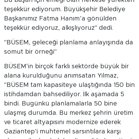
teşekkür ediyorum. Büyükşehir Belediye
Başkanımız Fatma Hanım’a gönülden
teşekkür ediyoruz, alkışlıyoruz" dedi.
"BÜSEM, geleceği planlama anlayışında da
somut bir örneği"
BÜSEM’in birçok farklı sektörde büyük bir
alana kurulduğunu anımsatan Yılmaz,
"BÜSEM tam kapasiteye ulaştığında 150 bin
istihdamdan bahsediliyor. İlk aşamada 5
bindi. Bugünkü planlamalarla 50 bine
ulaşmış durumda. Bu merkez şehrin üretim
ve ticaret altyapısını modernize ederek
Gaziantep’i muhtemel sarsıntılara karşı