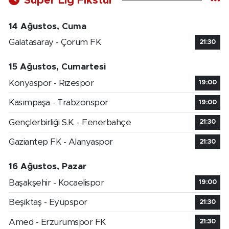
Süper Lig Fikstür
14 Ağustos, Cuma
Galatasaray - Çorum FK
21:30
15 Ağustos, Cumartesi
Konyaspor - Rizespor
19:00
Kasımpaşa - Trabzonspor
19:00
Gençlerbirliği S.K. - Fenerbahçe
21:30
Gaziantep FK - Alanyaspor
21:30
16 Ağustos, Pazar
Başakşehir - Kocaelispor
19:00
Beşiktaş - Eyüpspor
21:30
Amed - Erzurumspor FK
21:30