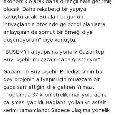
ekonomik olarak daha dirençli hale getirmiş
olacak. Daha rekabetçi bir yapıya
kavuşturacak. Bu alan bugünün
ihtiyaçlarının ötesinde geleceği planlama
anlayışının da somut bir örneği diye
düşünüyorum" diye konuştu.
"BÜSEM’in altyapısına yönelik Gaziantep
Büyükşehir muazzam çaba gösteriyor"
Gaziantep Büyükşehir Belediyesi’nin bu
dev projenin altyapısı için muazzam bir
çaba sarf ettiğini dile getiren Yılmaz,
"Toplamda 37 kilometrelik imar yolu açma
çalışması yapıldı. Bağlantı yolları ve asfalt
serimi tamamlandı. Sadece ulaşıma yönelik