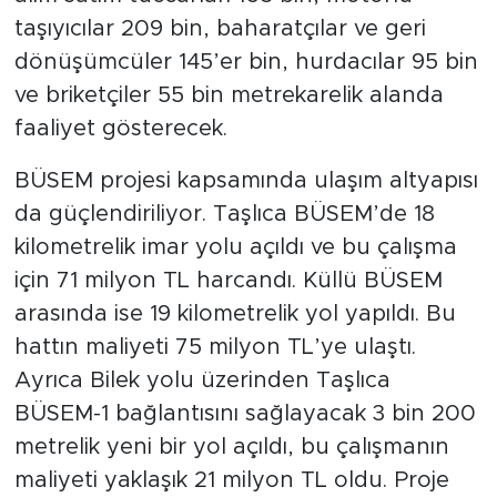
taşıyıcılar 209 bin, baharatçılar ve geri
dönüşümcüler 145’er bin, hurdacılar 95 bin
ve briketçiler 55 bin metrekarelik alanda
faaliyet gösterecek.
BÜSEM projesi kapsamında ulaşım altyapısı
da güçlendiriliyor. Taşlıca BÜSEM’de 18
kilometrelik imar yolu açıldı ve bu çalışma
için 71 milyon TL harcandı. Küllü BÜSEM
arasında ise 19 kilometrelik yol yapıldı. Bu
hattın maliyeti 75 milyon TL’ye ulaştı.
Ayrıca Bilek yolu üzerinden Taşlıca
BÜSEM-1 bağlantısını sağlayacak 3 bin 200
metrelik yeni bir yol açıldı, bu çalışmanın
maliyeti yaklaşık 21 milyon TL oldu. Proje