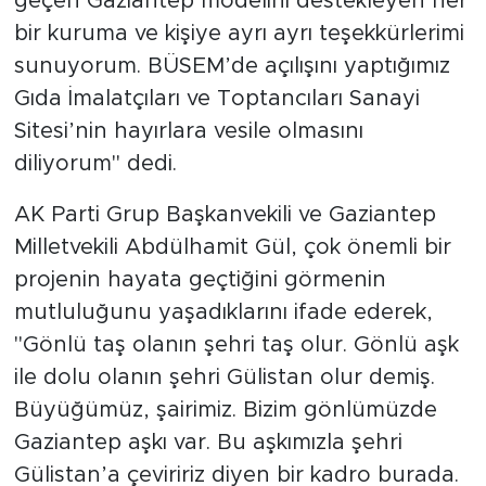
geçen Gaziantep modelini destekleyen her
bir kuruma ve kişiye ayrı ayrı teşekkürlerimi
sunuyorum. BÜSEM’de açılışını yaptığımız
Gıda İmalatçıları ve Toptancıları Sanayi
Sitesi’nin hayırlara vesile olmasını
diliyorum" dedi.
AK Parti Grup Başkanvekili ve Gaziantep
Milletvekili Abdülhamit Gül, çok önemli bir
projenin hayata geçtiğini görmenin
mutluluğunu yaşadıklarını ifade ederek,
"Gönlü taş olanın şehri taş olur. Gönlü aşk
ile dolu olanın şehri Gülistan olur demiş.
Büyüğümüz, şairimiz. Bizim gönlümüzde
Gaziantep aşkı var. Bu aşkımızla şehri
Gülistan’a çeviririz diyen bir kadro burada.