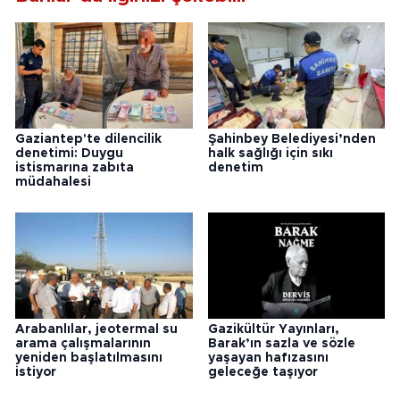
Gaziantep'te dilencilik
Şahinbey Belediyesi’nden
denetimi: Duygu
halk sağlığı için sıkı
istismarına zabıta
denetim
müdahalesi
Arabanlılar, jeotermal su
Gazikültür Yayınları,
arama çalışmalarının
Barak’ın sazla ve sözle
yeniden başlatılmasını
yaşayan hafızasını
istiyor
geleceğe taşıyor