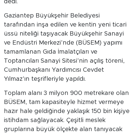
dedi.
Gaziantep Büyükşehir Belediyesi
tarafından inşa edilen ve kentin yeni ticari
üssü niteliği taşıyacak Büyükşehir Sanayi
ve Endüstri Merkezi’nde (BÜSEM) yapımı
tamamlanan Gıda İmalatçıları ve
Toptancıları Sanayi Sitesi’nin açılış töreni,
Cumhurbaşkanı Yardımcısı Cevdet
Yılmaz’ın teşrifleriyle yapıldı.
Toplam alanı 3 milyon 900 metrekare olan
BÜSEM, tam kapasiteyle hizmet vermeye
hazır hale geldiğinde yaklaşık 150 bin kişiye
istihdam sağlayacak. Çeşitli meslek
gruplarına büyük ölçekte alan tanıyacak