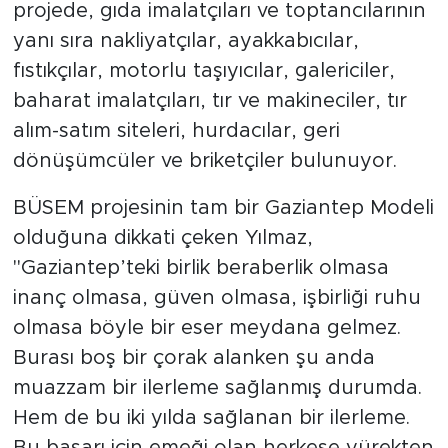
projede, gıda imalatçıları ve toptancılarının
yanı sıra nakliyatçılar, ayakkabıcılar,
fıstıkçılar, motorlu taşıyıcılar, galericiler,
baharat imalatçıları, tır ve makineciler, tır
alım-satım siteleri, hurdacılar, geri
dönüşümcüler ve briketçiler bulunuyor.
BÜSEM projesinin tam bir Gaziantep Modeli
olduğuna dikkati çeken Yılmaz,
"Gaziantep’teki birlik beraberlik olmasa
inanç olmasa, güven olmasa, işbirliği ruhu
olmasa böyle bir eser meydana gelmez.
Burası boş bir çorak alanken şu anda
muazzam bir ilerleme sağlanmış durumda.
Hem de bu iki yılda sağlanan bir ilerleme.
Bu başarı için emeği olan herkese yürekten