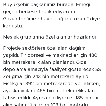
Büyükşehir başkanımız burada. Emeği
geçen herkese tebrik ediyorum.
Gaziantep’imize hayırlı, uğurlu olsun" diye
konuştu.
Meslek gruplarına özel alanlar hazırlandı
Projede sektörlere özel alan dağılımı
yapıldı. Tır dorsesi ve makineciler için 480
bin metrekarelik alan planlandı. Gıda
depolama amacıyla faaliyet gösterecek SS
Zeugma için 243 bin metrekare ayrıldı.
Fıstıkçılar 392 bin metrekarede yer alırken,
ayakkabıcılara 465 bin metrekarelik alan
tahsis edildi. Ayrıca nakliyeciler 185 bin, tır
alım satım tüccarları 103 bin, motorlu