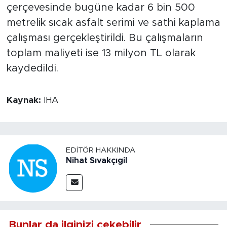
çerçevesinde bugüne kadar 6 bin 500
metrelik sıcak asfalt serimi ve sathi kaplama
çalışması gerçekleştirildi. Bu çalışmaların
toplam maliyeti ise 13 milyon TL olarak
kaydedildi.
Kaynak:
İHA
EDITÖR HAKKINDA
Nihat Sıvakçıgil
Bunlar da ilginizi çekebilir