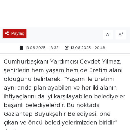
Paylaş
-
+
A
A
13.06.2025 - 18:33
13.06.2025 - 20:48
Cumhurbaşkanı Yardımcısı Cevdet Yılmaz,
şehirlerin hem yaşam hem de üretim alanı
olduğunu belirterek, "Yaşam ile üretimi
aynı anda planlayabilen ve her iki alanın
ihtiyaçlarını da iyi karşılayabilen belediyeler
başarılı belediyelerdir. Bu noktada
Gaziantep Büyükşehir Belediyesi, öne
çıkan ve öncü belediyelerimizden biridir"