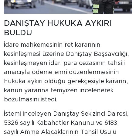
DANIŞTAY HUKUKA AYKIRI
BULDU
İdare mahkemesinin ret kararının
kesinleşmesi üzerine Danıştay Başsavcılığı,
kesinleşmeyen idari para cezasının tahsili
amacıyla ödeme emri düzenlenmesinin
hukuka aykırı olduğu gerekçesiyle kararın,
kanun yararına temyizen incelenerek
bozulmasını istedi.
İstemi inceleyen Danıştay Sekizinci Dairesi,
5326 sayılı Kabahatler Kanunu ve 6183
sayılı Amme Alacaklarının Tahsil Usulü