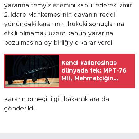
yararına temyiz istemini kabul ederek İzmir
2. İdare Mahkemesi'nin davanın reddi
yönündeki kararının, hukuki sonuçlarına
etkili olmamak üzere kanun yararına
bozulmasına oy birliğiyle karar verdi.
Kendi kalibresinde
dünyada tek: MPT-76
MH, Mehmetçiğin
kullanımına sunuldu
Kararın örneği, ilgili bakanlıklara da
gönderildi.