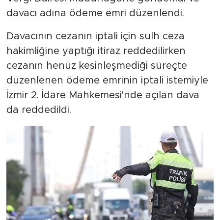
davacı adına ödeme emri düzenlendi.
Davacının cezanın iptali için sulh ceza
hakimliğine yaptığı itiraz reddedilirken
cezanın henüz kesinleşmediği süreçte
düzenlenen ödeme emrinin iptali istemiyle
İzmir 2. İdare Mahkemesi'nde açılan dava
da reddedildi.