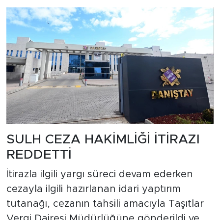
SULH CEZA HAKİMLİĞİ İTİRAZI
REDDETTİ
İtirazla ilgili yargı süreci devam ederken
cezayla ilgili hazırlanan idari yaptırım
tutanağı, cezanın tahsili amacıyla Taşıtlar
Vergi Dairesi Müdürlüğüne gönderildi ve