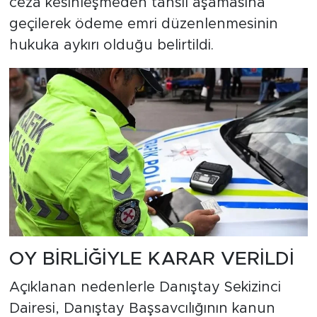
ceza kesinleşmeden tahsil aşamasına
geçilerek ödeme emri düzenlenmesinin
hukuka aykırı olduğu belirtildi.
OY BİRLİĞİYLE KARAR VERİLDİ
Açıklanan nedenlerle Danıştay Sekizinci
Dairesi, Danıştay Başsavcılığının kanun