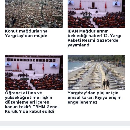
Konut mağdurlarına
IBAN Mağdurlarının
Yargıtay’dan müjde
beklediği haber! 12. Yargı
Paketi Resmi Gazete'de
yayımlandı
Öğrenci affına ve
Yargıtay’dan plajlar için
yükseköğretime ilişkin
emsal karar: Kıyıya erişim
düzenlemeleri içeren
engellenemez
kanun teklifi TBMM Genel
Kurulu’nda kabul edildi