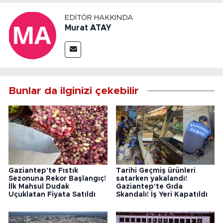
EDITÖR HAKKINDA
Murat ATAY
Bunlar da ilginizi çekebilir
Gaziantep'te Fıstık
Tarihi Geçmiş ürünleri
Sezonuna Rekor Başlangıç!
satarken yakalandı!
İlk Mahsul Dudak
Gaziantep'te Gıda
Uçuklatan Fiyata Satıldı
Skandalı! İş Yeri Kapatıldı