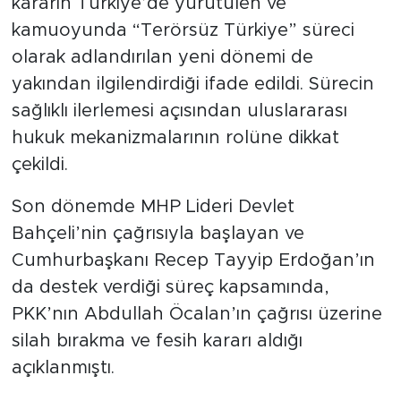
kararın Türkiye’de yürütülen ve
kamuoyunda “Terörsüz Türkiye” süreci
olarak adlandırılan yeni dönemi de
yakından ilgilendirdiği ifade edildi. Sürecin
sağlıklı ilerlemesi açısından uluslararası
hukuk mekanizmalarının rolüne dikkat
çekildi.
Son dönemde MHP Lideri Devlet
Bahçeli’nin çağrısıyla başlayan ve
Cumhurbaşkanı Recep Tayyip Erdoğan’ın
da destek verdiği süreç kapsamında,
PKK’nın Abdullah Öcalan’ın çağrısı üzerine
silah bırakma ve fesih kararı aldığı
açıklanmıştı.