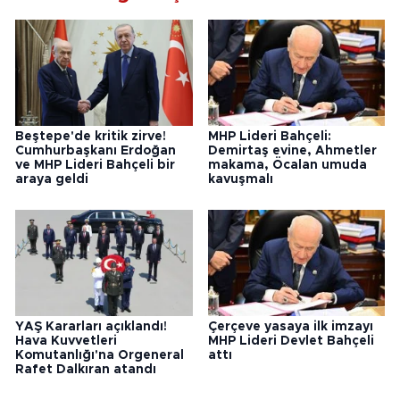
Beştepe'de kritik zirve!
MHP Lideri Bahçeli:
Cumhurbaşkanı Erdoğan
Demirtaş evine, Ahmetler
ve MHP Lideri Bahçeli bir
makama, Öcalan umuda
araya geldi
kavuşmalı
YAŞ Kararları açıklandı!
Çerçeve yasaya ilk imzayı
Hava Kuvvetleri
MHP Lideri Devlet Bahçeli
Komutanlığı'na Orgeneral
attı
Rafet Dalkıran atandı