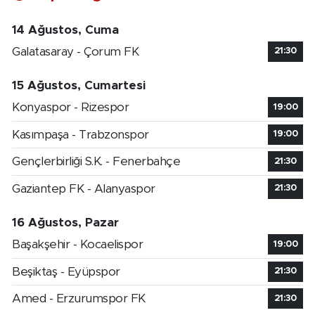
14 Ağustos, Cuma
Galatasaray - Çorum FK
21:30
15 Ağustos, Cumartesi
Konyaspor - Rizespor
19:00
Kasımpaşa - Trabzonspor
19:00
Gençlerbirliği S.K. - Fenerbahçe
21:30
Gaziantep FK - Alanyaspor
21:30
16 Ağustos, Pazar
Başakşehir - Kocaelispor
19:00
Beşiktaş - Eyüpspor
21:30
Amed - Erzurumspor FK
21:30