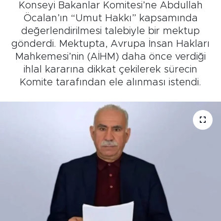
Konseyi Bakanlar Komitesi’ne Abdullah
Öcalan’ın “Umut Hakkı” kapsamında
değerlendirilmesi talebiyle bir mektup
gönderdi. Mektupta, Avrupa İnsan Hakları
Mahkemesi’nin (AİHM) daha önce verdiği
ihlal kararına dikkat çekilerek sürecin
Komite tarafından ele alınması istendi.