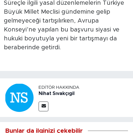
Süreçle ilgili yasal düzenlemelerin Türkiye
Büyük Millet Meclisi gündemine gelip
gelmeyeceği tartışılırken, Avrupa
Konseyi’ne yapılan bu başvuru siyasi ve
hukuki boyutuyla yeni bir tartışmayı da
beraberinde getirdi.
EDITÖR HAKKINDA
Nihat Sıvakçıgil
Bunlar da ilginizi çekebilir