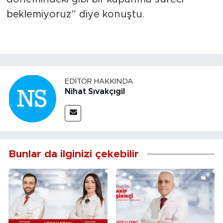
beklemiyoruz” diye konuştu.
EDITÖR HAKKINDA
Nihat Sıvakçıgil
Bunlar da ilginizi çekebilir