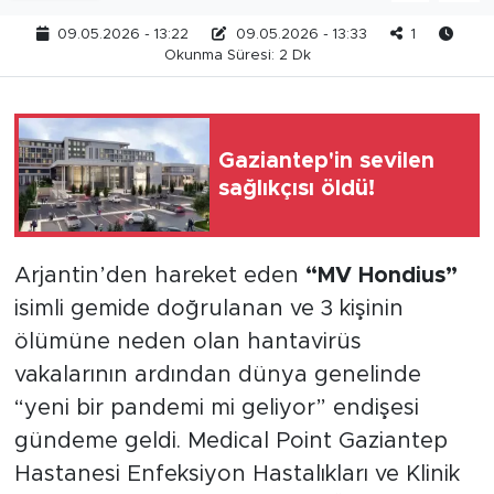
09.05.2026 - 13:22
09.05.2026 - 13:33
1
Okunma Süresi: 2 Dk
Gaziantep'in sevilen
sağlıkçısı öldü!
Arjantin’den hareket eden
“MV Hondius”
isimli gemide doğrulanan ve 3 kişinin
ölümüne neden olan hantavirüs
vakalarının ardından dünya genelinde
“yeni bir pandemi mi geliyor” endişesi
gündeme geldi. Medical Point Gaziantep
Hastanesi Enfeksiyon Hastalıkları ve Klinik