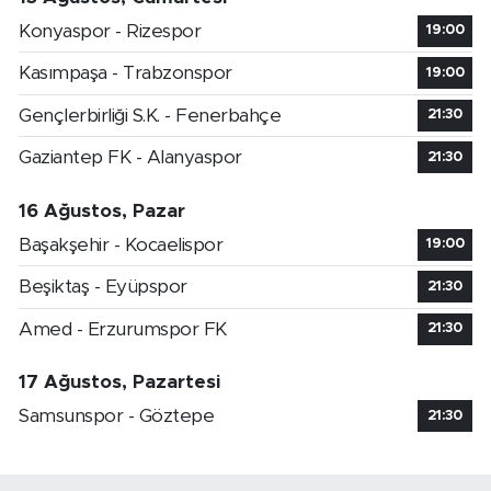
Konyaspor - Rizespor
19:00
Kasımpaşa - Trabzonspor
19:00
Gençlerbirliği S.K. - Fenerbahçe
21:30
Gaziantep FK - Alanyaspor
21:30
16 Ağustos, Pazar
Başakşehir - Kocaelispor
19:00
Beşiktaş - Eyüpspor
21:30
Amed - Erzurumspor FK
21:30
17 Ağustos, Pazartesi
Samsunspor - Göztepe
21:30