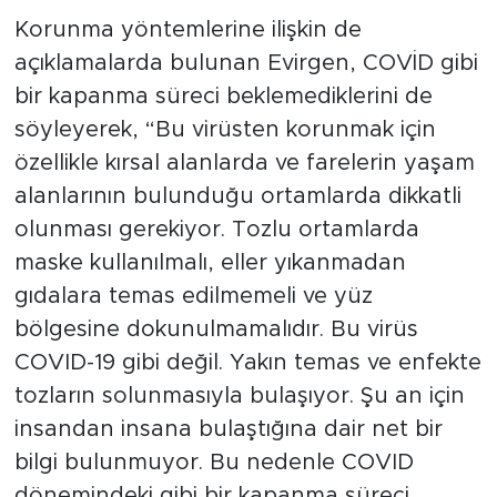
Korunma yöntemlerine ilişkin de
açıklamalarda bulunan Evirgen, COVİD gibi
bir kapanma süreci beklemediklerini de
söyleyerek, “Bu virüsten korunmak için
özellikle kırsal alanlarda ve farelerin yaşam
alanlarının bulunduğu ortamlarda dikkatli
olunması gerekiyor. Tozlu ortamlarda
maske kullanılmalı, eller yıkanmadan
gıdalara temas edilmemeli ve yüz
bölgesine dokunulmamalıdır. Bu virüs
COVID-19 gibi değil. Yakın temas ve enfekte
tozların solunmasıyla bulaşıyor. Şu an için
insandan insana bulaştığına dair net bir
bilgi bulunmuyor. Bu nedenle COVID
dönemindeki gibi bir kapanma süreci