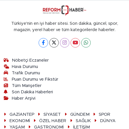
Türkiye'nin en iyi haber sitesi. Son dakika, güncel, spor,
magazin, yerel haber ve tüm kategorilerde haberler.
Nöbetçi Eczaneler
Hava Durumu
Trafik Durumu
Puan Durumu ve Fikstür
Tüm Manşetler
Son Dakika Haberleri
Haber Arşivi
GAZİANTEP
SİYASET
GÜNDEM
SPOR
EKONOMİ
ÖZEL HABER
SAĞLIK
DÜNYA
YAŞAM
GASTRONOMİ
İLETİŞİM