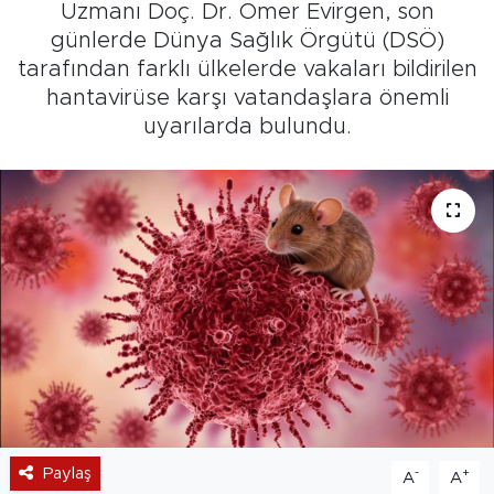
Uzmanı Doç. Dr. Ömer Evirgen, son
günlerde Dünya Sağlık Örgütü (DSÖ)
tarafından farklı ülkelerde vakaları bildirilen
hantavirüse karşı vatandaşlara önemli
uyarılarda bulundu.
Paylaş
-
+
A
A