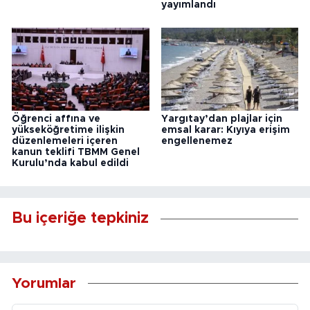
yayımlandı
Öğrenci affına ve
Yargıtay’dan plajlar için
yükseköğretime ilişkin
emsal karar: Kıyıya erişim
düzenlemeleri içeren
engellenemez
kanun teklifi TBMM Genel
Kurulu’nda kabul edildi
Bu içeriğe tepkiniz
Yorumlar