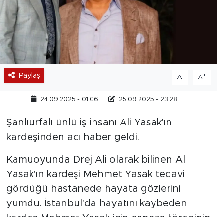
Paylaş
-
+
A
A
24.09.2025 - 01:06
25.09.2025 - 23:28
Şanlıurfalı ünlü iş insanı Ali Yasak'ın
kardeşinden acı haber geldi.
Kamuoyunda Drej Ali olarak bilinen Ali
Yasak'ın kardeşi Mehmet Yasak tedavi
gördüğü hastanede hayata gözlerini
yumdu. İstanbul'da hayatını kaybeden