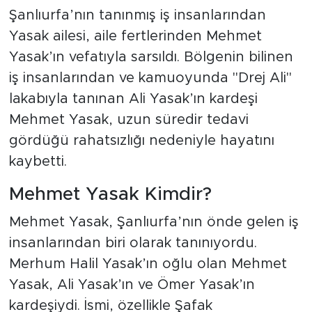
Şanlıurfa’nın tanınmış iş insanlarından
Yasak ailesi, aile fertlerinden Mehmet
Yasak’ın vefatıyla sarsıldı. Bölgenin bilinen
iş insanlarından ve kamuoyunda "Drej Ali"
lakabıyla tanınan Ali Yasak’ın kardeşi
Mehmet Yasak, uzun süredir tedavi
gördüğü rahatsızlığı nedeniyle hayatını
kaybetti.
Mehmet Yasak Kimdir?
Mehmet Yasak, Şanlıurfa’nın önde gelen iş
insanlarından biri olarak tanınıyordu.
Merhum Halil Yasak’ın oğlu olan Mehmet
Yasak, Ali Yasak’ın ve Ömer Yasak’ın
kardeşiydi. İsmi, özellikle Şafak