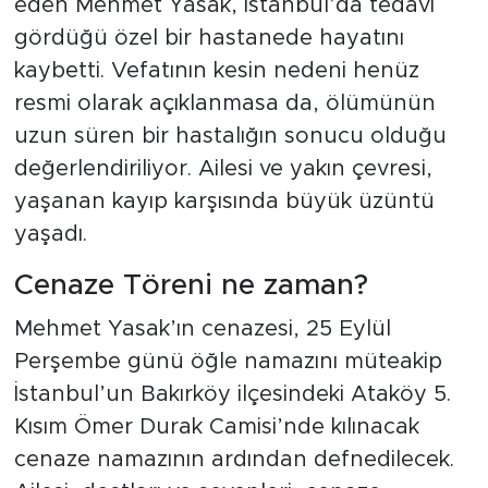
eden Mehmet Yasak, İstanbul’da tedavi
gördüğü özel bir hastanede hayatını
kaybetti. Vefatının kesin nedeni henüz
resmi olarak açıklanmasa da, ölümünün
uzun süren bir hastalığın sonucu olduğu
değerlendiriliyor. Ailesi ve yakın çevresi,
yaşanan kayıp karşısında büyük üzüntü
yaşadı.
Cenaze Töreni ne zaman?
Mehmet Yasak’ın cenazesi, 25 Eylül
Perşembe günü öğle namazını müteakip
İstanbul’un Bakırköy ilçesindeki Ataköy 5.
Kısım Ömer Durak Camisi’nde kılınacak
cenaze namazının ardından defnedilecek.