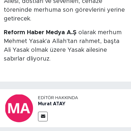
Ailesi, dostları ve sevenleri, cenaze
töreninde merhuma son görevlerini yerine
getirecek.
Reform Haber Medya A.Ş
olarak merhum
Mehmet Yasak'a Allah'tan rahmet, başta
Ali Yasak olmak üzere Yasak ailesine
sabırlar dliyoruz.
EDITÖR HAKKINDA
Murat ATAY