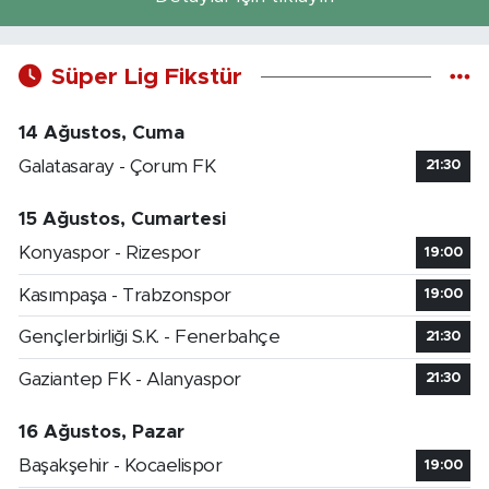
Süper Lig Fikstür
14 Ağustos, Cuma
Galatasaray - Çorum FK
21:30
15 Ağustos, Cumartesi
Konyaspor - Rizespor
19:00
Kasımpaşa - Trabzonspor
19:00
Gençlerbirliği S.K. - Fenerbahçe
21:30
Gaziantep FK - Alanyaspor
21:30
16 Ağustos, Pazar
Başakşehir - Kocaelispor
19:00