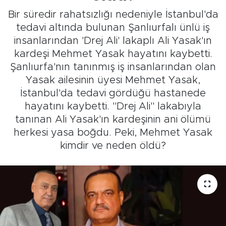
Bir süredir rahatsızlığı nedeniyle İstanbul'da
tedavi altında bulunan Şanlıurfalı ünlü iş
insanlarından 'Drej Ali' lakaplı Ali Yasak'ın
kardeşi Mehmet Yasak hayatını kaybetti.
Şanlıurfa'nın tanınmış iş insanlarından olan
Yasak ailesinin üyesi Mehmet Yasak,
İstanbul'da tedavi gördüğü hastanede
hayatını kaybetti. ''Drej Ali'' lakabıyla
tanınan Ali Yasak'ın kardeşinin ani ölümü
herkesi yasa boğdu. Peki, Mehmet Yasak
kimdir ve neden öldü?