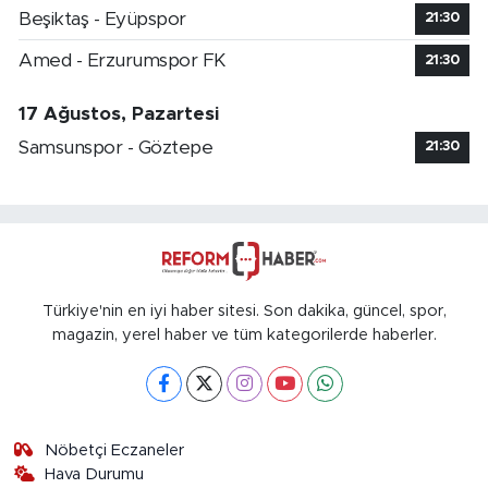
Beşiktaş - Eyüpspor
21:30
Amed - Erzurumspor FK
21:30
17 Ağustos, Pazartesi
Samsunspor - Göztepe
21:30
Türkiye'nin en iyi haber sitesi. Son dakika, güncel, spor,
magazin, yerel haber ve tüm kategorilerde haberler.
Nöbetçi Eczaneler
Hava Durumu