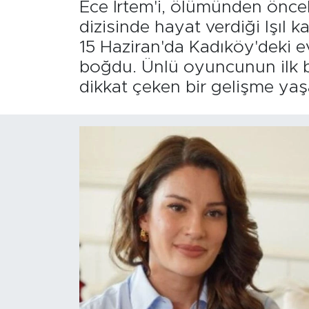
Ece İrtem'i, ölümünden önceki
dizisinde hayat verdiği Işıl k
15 Haziran'da Kadıköy'deki 
boğdu. Ünlü oyuncunun ilk beli
dikkat çeken bir gelişme yaş