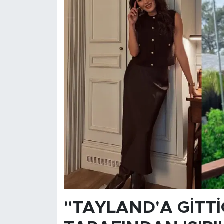
"TAYLAND'A GİTT