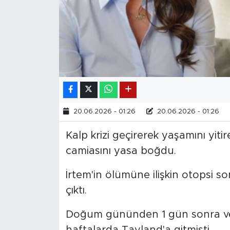
20.06.2026 - 01:26
20.06.2026 - 01:26
Kalp krizi geçirerek yaşamını yiti
camiasını yasa boğdu.
İrtem'in ölümüne ilişkin otopsi s
çıktı.
Doğum gününden 1 gün sonra ve