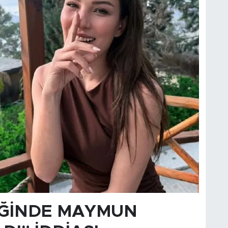
İĞİNDE MAYMUN