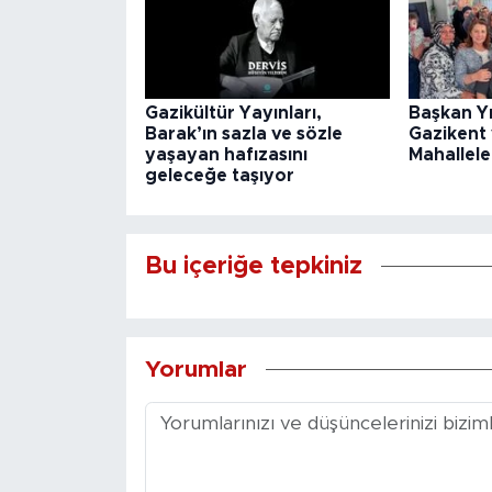
Gazikültür Yayınları,
Başkan Y
Barak’ın sazla ve sözle
Gazikent
yaşayan hafızasını
Mahallele
geleceğe taşıyor
Bu içeriğe tepkiniz
Yorumlar