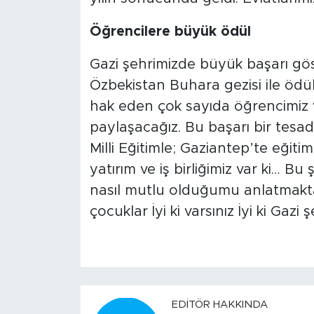
Öğrencilere büyük ödül
Gazi şehrimizde büyük başarı göst
Özbekistan Buhara gezisi ile ödül
hak eden çok sayıda öğrencimiz 
paylaşacağız. Bu başarı bir tesadü
Milli Eğitimle; Gaziantep’te eğiti
yatırım ve iş birliğimiz var ki… B
nasıl mutlu olduğumu anlatmakta
çocuklar İyi ki varsınız İyi ki Gazi 
EDITÖR HAKKINDA