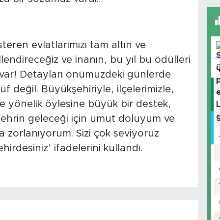
eren evlatlarımızı tam altın ve
lendireceğiz ve inanın, bu yıl bu ödülleri
var! Detayları önümüzdeki günlerde
f değil. Büyükşehiriyle, ilçelerimizle,
me yönelik öylesine büyük bir destek,
u şehrin geleceği için umut doluyum ve
 zorlanıyorum. Sizi çok seviyoruz
şehirdesiniz’ ifadelerini kullandı.